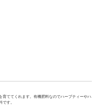
を育ててくれます。有機肥料なのでハーブティーやハ
料です。