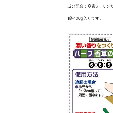
成分配合：窒素6：リン
1袋400g入りです。