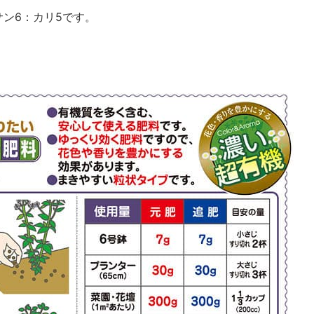
サン6：カリ5です。