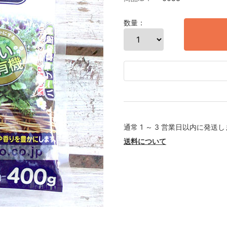
数量：
通常 1 ～ 3 営業日以内に発送
送料について