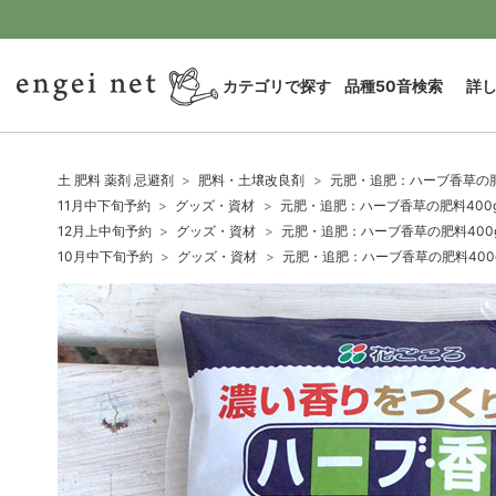
カテゴリで探す
品種50音検索
詳
土 肥料 薬剤 忌避剤
肥料・土壌改良剤
元肥・追肥：ハーブ香草の肥料4
11月中下旬予約
グッズ・資材
元肥・追肥：ハーブ香草の肥料400g入り
12月上中旬予約
グッズ・資材
元肥・追肥：ハーブ香草の肥料400g入り
10月中下旬予約
グッズ・資材
元肥・追肥：ハーブ香草の肥料400g入り