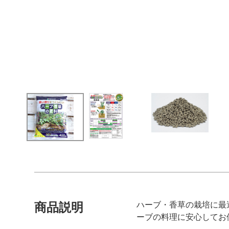
ハーブ・香草の栽培に最
商品説明
ーブの料理に安心してお