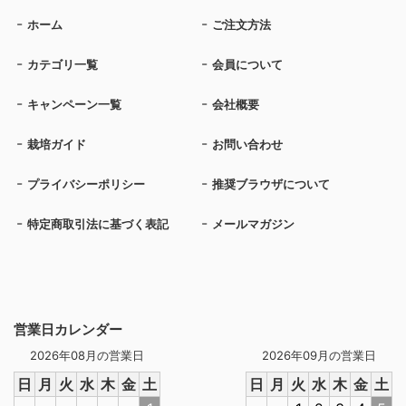
ホーム
ご注文方法
カテゴリ一覧
会員について
キャンペーン一覧
会社概要
栽培ガイド
お問い合わせ
プライバシーポリシー
推奨ブラウザについて
特定商取引法に基づく表記
メールマガジン
営業日カレンダー
2026年08月の営業日
2026年09月の営業日
日
月
火
水
木
金
土
日
月
火
水
木
金
土