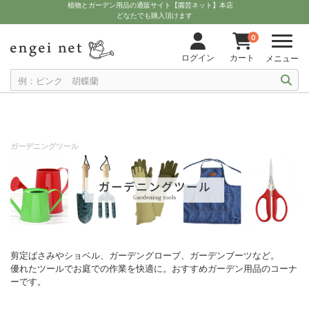
植物とガーデン用品の通販サイト【園芸ネット】本店
どなたでも購入頂けます
0
ログイン
カート
メニュー
ガーデニングツール
剪定ばさみやショベル、ガーデングローブ、ガーデンブーツなど。
優れたツールでお庭での作業を快適に。おすすめガーデン用品のコーナ
ーです。