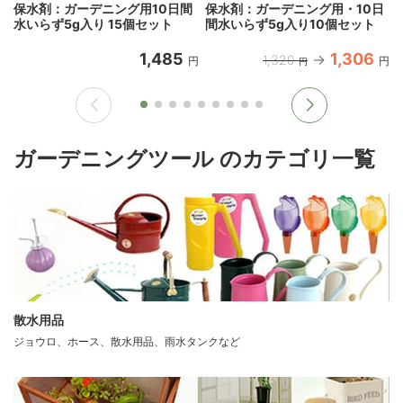
保水剤：ガーデニング用10日間
保水剤：ガーデニング用・10日
水いらず5g入り 15個セット
間水いらず5g入り10個セット
1,485
1,306
1,320
円
円
円
ガーデニングツール のカテゴリ一覧
散水用品
ジョウロ、ホース、散水用品、雨水タンクなど