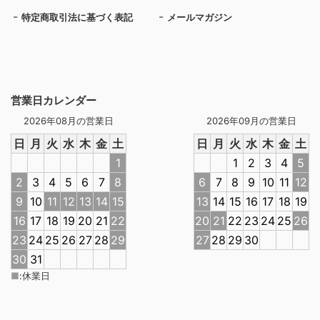
特定商取引法に基づく表記
メールマガジン
営業日カレンダー
2026年08月の営業日
2026年09月の営業日
日
月
火
水
木
金
土
日
月
火
水
木
金
土
1
1
2
3
4
5
2
3
4
5
6
7
8
6
7
8
9
10
11
12
9
10
11
12
13
14
15
13
14
15
16
17
18
19
16
17
18
19
20
21
22
20
21
22
23
24
25
26
23
24
25
26
27
28
29
27
28
29
30
30
31
■
:
休業日