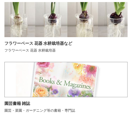
フラワーベース 花器 水耕栽培器など
フラワーベース 花器 水耕栽培器
園芸書籍 雑誌
園芸・菜園・ガーデニング等の書籍・専門誌