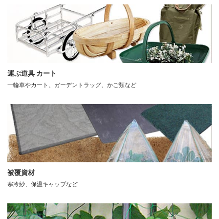
運ぶ道具 カート
一輪車やカート、ガーデントラッグ、かご類など
被覆資材
寒冷紗、保温キャップなど