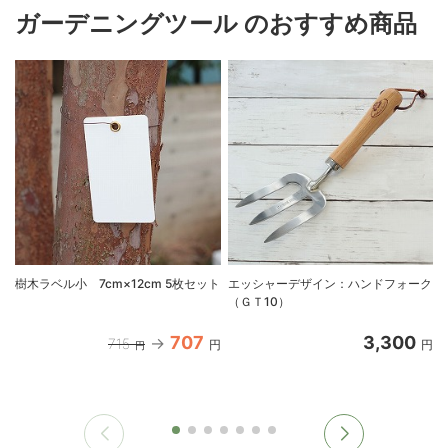
ガーデニングツール のおすすめ商品
樹木ラベル小 7cm×12cm 5枚セット
エッシャーデザイン：ハンドフォーク
（ＧＴ10）
707
3,300
715
円
円
円