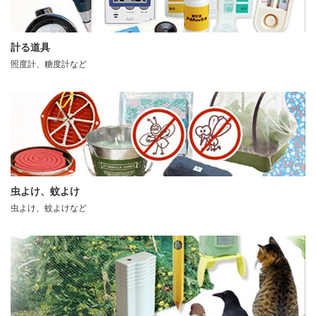
計る道具
照度計、糖度計など
虫よけ、蚊よけ
虫よけ、蚊よけなど