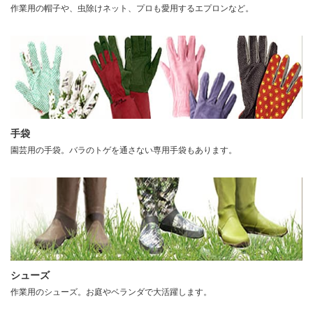
作業用の帽子や、虫除けネット、プロも愛用するエプロンなど。
手袋
園芸用の手袋。バラのトゲを通さない専用手袋もあります。
シューズ
作業用のシューズ。お庭やベランダで大活躍します。