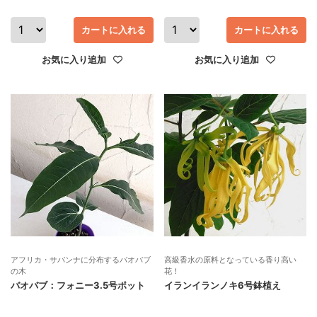
カートに入れる
カートに入れる
お気に入り追加
お気に入り追加
アフリカ・サバンナに分布するバオバブ
高級香水の原料となっている香り高い
の木
花！
バオバブ：フォニー3.5号ポット
イランイランノキ6号鉢植え