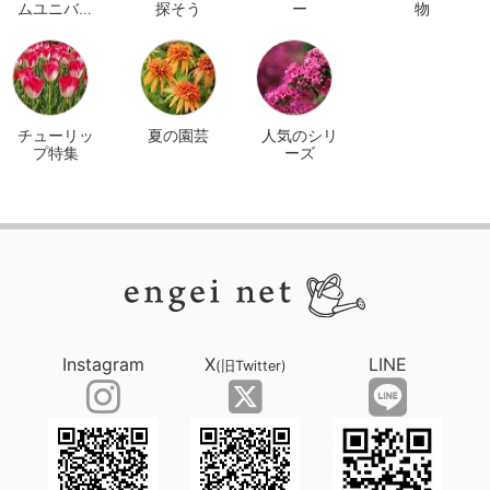
ムユニバー
探そう
ー
物
サル オンラ
イン
チューリッ
夏の園芸
人気のシリ
プ特集
ーズ
Instagram
X
LINE
(旧Twitter)