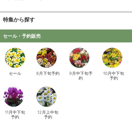
特集から探す
セール・予約販売
セール
8月下旬予約
9月中下旬予
10月中下旬
約
予約
11月中下旬
12月上中旬
予約
予約