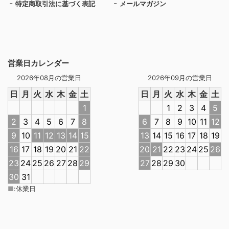
特定商取引法に基づく表記
メールマガジン
営業日カレンダー
2026年08月の営業日
2026年09月の営業日
日
月
火
水
木
金
土
日
月
火
水
木
金
土
1
1
2
3
4
5
2
3
4
5
6
7
8
6
7
8
9
10
11
12
9
10
11
12
13
14
15
13
14
15
16
17
18
19
16
17
18
19
20
21
22
20
21
22
23
24
25
26
23
24
25
26
27
28
29
27
28
29
30
30
31
■
:
休業日