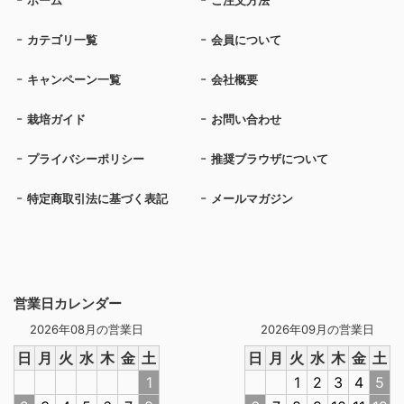
ホーム
ご注文方法
カテゴリ一覧
会員について
キャンペーン一覧
会社概要
栽培ガイド
お問い合わせ
プライバシーポリシー
推奨ブラウザについて
特定商取引法に基づく表記
メールマガジン
営業日カレンダー
2026年08月の営業日
2026年09月の営業日
日
月
火
水
木
金
土
日
月
火
水
木
金
土
1
1
2
3
4
5