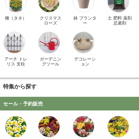
種（タネ）
クリスマス
鉢 プランタ
土 肥料 薬剤
ローズ
ー
忌避剤
アーチ トレ
ガーデニン
デコレーシ
リス 支柱
グツール
ョン
特集から探す
セール・予約販売