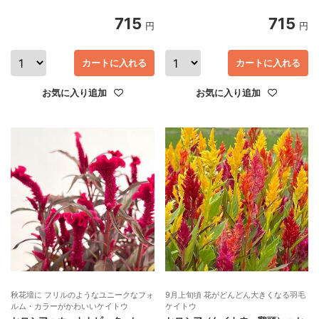
715
715
円
円
カートに入れる
カートに入れる
お気に入り追加
お気に入り追加
秋花壇に フリルのようなユニークなフォ
9月上旬頃 花がどんどん大きくなる羽毛
ルム・カラーがかわいいケイトウ
ケイトウ