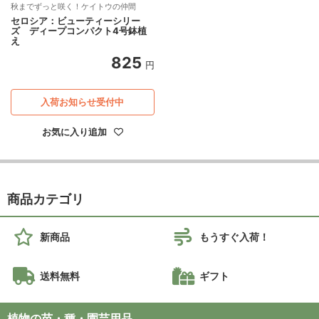
秋までずっと咲く！ケイトウの仲間
セロシア：ビューティーシリー
ズ ディープコンパクト4号鉢植
え
825
円
入荷お知らせ受付中
お気に入り追加
商品カテゴリ
新商品
もうすぐ入荷！
送料無料
ギフト
植物の苗・種・園芸用品