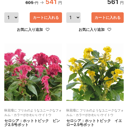
541
561
605
円
円
円
カートに入れる
カートに入れる
お気に入り追加
お気に入り追加
秋花壇に フリルのようなユニークなフォ
秋花壇に フリルのようなユニークなフォ
ルム・カラーがかわいいケイトウ
ルム・カラーがかわいいケイトウ
セロシア：ホットトピック ピン
セロシア：ホットトピック イエ
ク2.5号ポット
ロー2.5号ポット