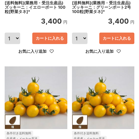
[送料無料](業務用・受注生産品)
[送料無料](業務用・受注生産品)
ズッキーニ：イエローボート 100
ズッキーニ：グリーンボート2号
粒[野菜タネ]*
100粒[野菜タネ]*
3,400
3,400
円
円
カートに入れる
カートに入れる
お気に入り追加
お気に入り追加
条件付き送料無料
条件付き送料無料
生産者・メーカー直送
生産者・メーカー直送