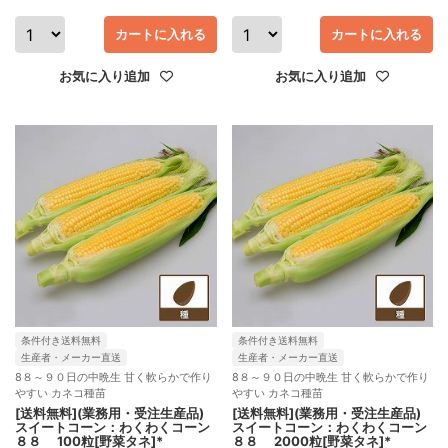
カートに入れる
カートに入れる
お気に入り追加
お気に入り追加
条件付き送料無料
条件付き送料無料
生産者・メーカー直送
生産者・メーカー直送
8８～９０日の中晩生 甘く軟らかで作り
8８～９０日の中晩生 甘く軟らかで作り
やすい カネコ種苗
やすい カネコ種苗
[送料無料](業務用・受注生産品)
[送料無料](業務用・受注生産品)
スイートコーン：わくわくコーン
スイートコーン：わくわくコーン
８８ 100粒[野菜タネ]*
８８ 2000粒[野菜タネ]*