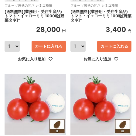
フルーツ感覚の甘さ カネコ種苗
フルーツ感覚の甘さ カネコ種苗
[送料無料](業務用・受注生産品)
[送料無料](業務用・受注生産品)
トマト：イエローミミ 1000粒[野
トマト：イエローミミ 100粒[野菜
菜タネ]*
タネ]*
28,000
3,400
円
円
カートに入れる
カートに入れる
お気に入り追加
お気に入り追加