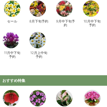
セール
8月下旬予約
9月中下旬予
10月中下旬
約
予約
11月中下旬
12月上中旬
予約
予約
おすすめ特集