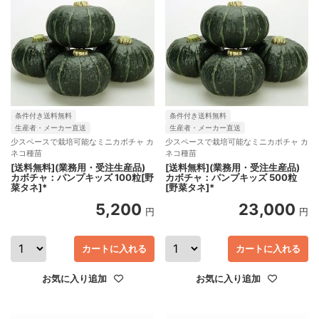
条件付き送料無料
条件付き送料無料
生産者・メーカー直送
生産者・メーカー直送
少スペースで栽培可能なミニカボチャ カ
少スペースで栽培可能なミニカボチャ カ
ネコ種苗
ネコ種苗
[送料無料](業務用・受注生産品)
[送料無料](業務用・受注生産品)
カボチャ：パンプキッズ 100粒[野
カボチャ：パンプキッズ 500粒
菜タネ]*
[野菜タネ]*
5,200
23,000
円
円
カートに入れる
カートに入れる
お気に入り追加
お気に入り追加