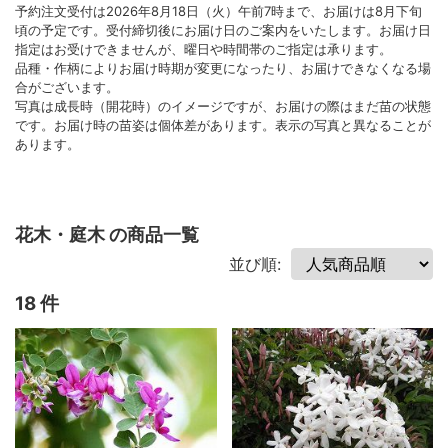
予約注文受付は2026年8月18日（火）午前7時まで、お届けは8月下旬
頃の予定です。受付締切後にお届け日のご案内をいたします。お届け日
指定はお受けできませんが、曜日や時間帯のご指定は承ります。
品種・作柄によりお届け時期が変更になったり、お届けできなくなる場
合がございます。
写真は成長時（開花時）のイメージですが、お届けの際はまだ苗の状態
です。お届け時の苗姿は個体差があります。表示の写真と異なることが
あります。
花木・庭木 の商品一覧
並び順:
18 件