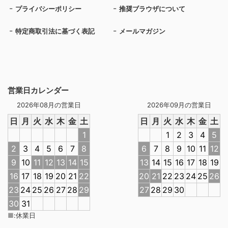
プライバシーポリシー
推奨ブラウザについて
特定商取引法に基づく表記
メールマガジン
営業日カレンダー
2026年08月の営業日
2026年09月の営業日
日
月
火
水
木
金
土
日
月
火
水
木
金
土
1
1
2
3
4
5
2
3
4
5
6
7
8
6
7
8
9
10
11
12
9
10
11
12
13
14
15
13
14
15
16
17
18
19
16
17
18
19
20
21
22
20
21
22
23
24
25
26
23
24
25
26
27
28
29
27
28
29
30
30
31
■
:
休業日