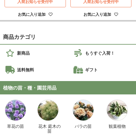
入荷お知らせ受付中
入荷お知らせ受付中
お気に入り追加
お気に入り追加
商品カテゴリ
新商品
もうすぐ入荷！
送料無料
ギフト
植物の苗・種・園芸用品
草花の苗
花木 庭木の
バラの苗
観葉植物
苗