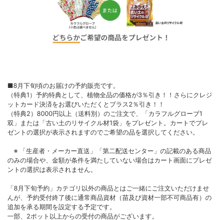
■8月下旬頃のお届けの予約販売です。
（特典1）予約特典として、植物全品の価格が3％引き！！さらにクレジ
ットカード決済をお選びいただくとプラス2％引き！！
（特典2）8000円以上（送料別）のご注文で、「カラフルグローブ1
双」または「古い土のリサイクル材1袋」をプレゼント。カートでプレ
ゼントの選択が表示されますのでご希望の品を選択してください。
※ 「生産者・メーカー直送」「第二配送センター」の記載のある商品
のみの場合や、金額が条件を満たしていない場合はカート画面にプレゼ
ントの選択は表示されません。
「8月下旬予約」カテゴリ以外の商品とはご一緒にご注文いただけませ
んが、予約受付終了後に通常商品資材（苗及び資材一部不可商品有）の
追加を承る期間を設定する予定です。
一部、2ポット以上からの受付の商品がございます。