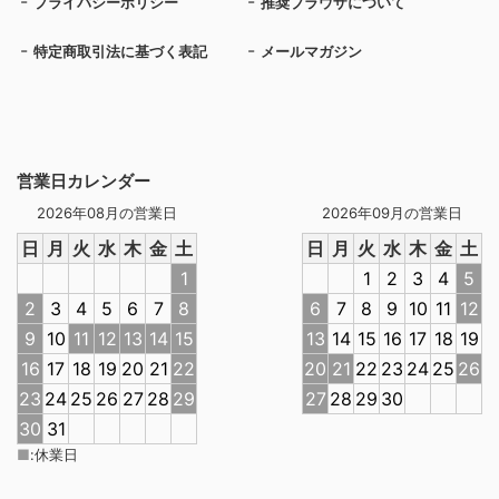
プライバシーポリシー
推奨ブラウザについて
特定商取引法に基づく表記
メールマガジン
営業日カレンダー
2026年08月の営業日
2026年09月の営業日
日
月
火
水
木
金
土
日
月
火
水
木
金
土
1
1
2
3
4
5
2
3
4
5
6
7
8
6
7
8
9
10
11
12
9
10
11
12
13
14
15
13
14
15
16
17
18
19
16
17
18
19
20
21
22
20
21
22
23
24
25
26
23
24
25
26
27
28
29
27
28
29
30
30
31
■
:
休業日