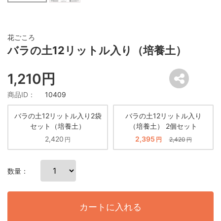
花ごころ
バラの土12リットル入り（培養土）
1,210円
商品ID：
10409
バラの土12リットル入り2袋
バラの土12リットル入り
セット（培養土）
（培養土） 2個セット
2,420
2,395
円
円
2,420
円
数量：
カートに入れる