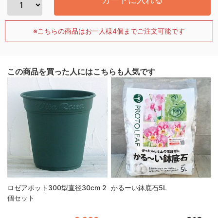
※こちらの商品はお一人様4個までご注文可能です
この商品を買った人にはこちらも人気です
ロゼアポット300型直径30cm 2
かるーい鉢底石5L
個セット