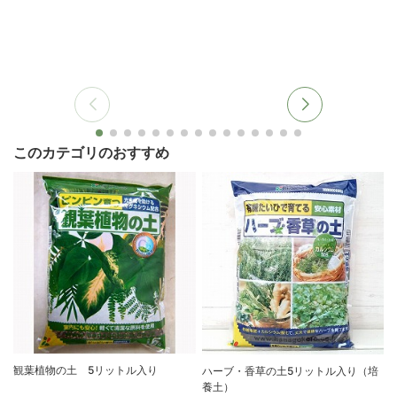
このカテゴリのおすすめ
観葉植物の土 5リットル入り
ハーブ・香草の土5リットル入り（培
養土）