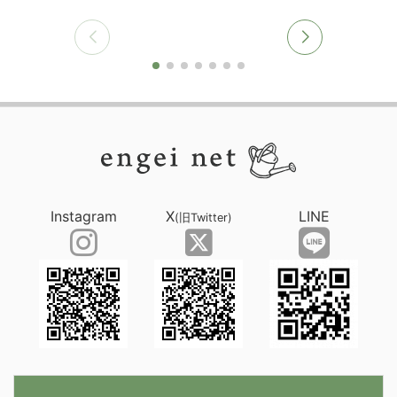
Instagram
X
LINE
(旧Twitter)