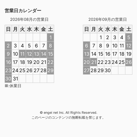
営業日カレンダー
2026年08月の営業日
2026年09月の営業日
日
月
火
水
木
金
土
日
月
火
水
木
金
土
1
1
2
3
4
5
2
3
4
5
6
7
8
6
7
8
9
10
11
12
9
10
11
12
13
14
15
13
14
15
16
17
18
19
16
17
18
19
20
21
22
20
21
22
23
24
25
26
23
24
25
26
27
28
29
27
28
29
30
30
31
■
:
休業日
© engei net Inc. All Rights Reserved.
このページのコンテンツの無断転載を禁じます。