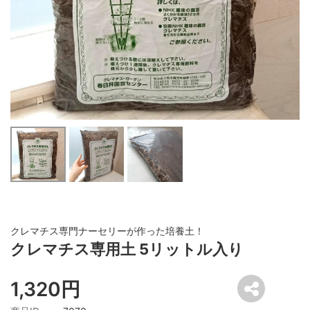
クレマチス専門ナーセリーが作った培養土！
クレマチス専用土 5リットル入り
1,320円