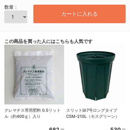
数量：
カートに入れる
この商品を買った人にはこちらも人気です
クレマチス専用肥料 0.5リット
スリット鉢7号ロングタイプ
ル（約400ｇ）入り
CSM-210L（モスグリーン）
682
530