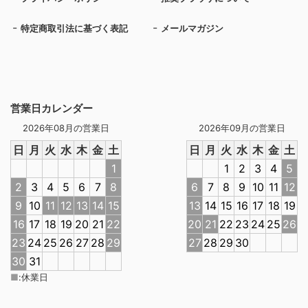
特定商取引法に基づく表記
メールマガジン
営業日カレンダー
2026年08月の営業日
2026年09月の営業日
日
月
火
水
木
金
土
日
月
火
水
木
金
土
1
1
2
3
4
5
2
3
4
5
6
7
8
6
7
8
9
10
11
12
9
10
11
12
13
14
15
13
14
15
16
17
18
19
16
17
18
19
20
21
22
20
21
22
23
24
25
26
23
24
25
26
27
28
29
27
28
29
30
30
31
■
:
休業日