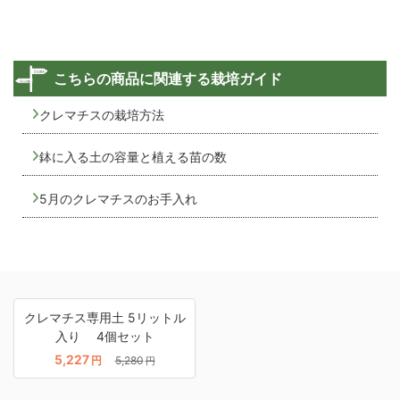
こちらの商品に関連する栽培ガイド
クレマチスの栽培方法
鉢に入る土の容量と植える苗の数
5月のクレマチスのお手入れ
クレマチス専用土 5リットル
入り 4個セット
5,227
円
5,280
円