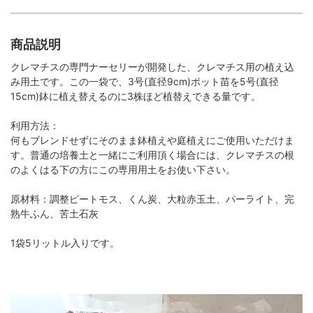
商品説明
クレマチスの専門ナーセリーが開発した、クレマチス用の植え込
み用土です。この一袋で、3号(直径9cm)ポット苗を5号(直径
15cm)鉢に植え替えるのに3株ほど植替えできる量です。
利用方法：
何もブレンドせずにそのまま鉢植えや庭植えにご使用いただけま
す。普通の培養土と一緒にご利用頂く場合には、クレマチスの根
のよくはる下の方にこの専用用土をお使い下さい。
原材料：調整ピートモス、くん炭、大粒赤玉土、パーライト、完
熟牛ふん、苦土石灰
1袋5リットル入りです。