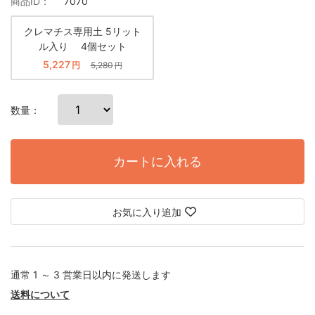
商品ID：
7070
クレマチス専用土 5リット
ル入り 4個セット
5,227
円
5,280
円
数量：
カートに入れる
お気に入り追加
通常 1 ～ 3 営業日以内に発送します
送料について