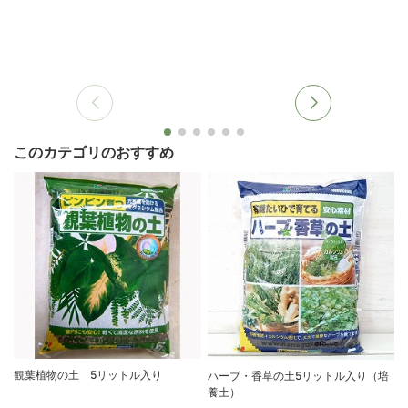
このカテゴリのおすすめ
観葉植物の土 5リットル入り
ハーブ・香草の土5リットル入り（培
養土）