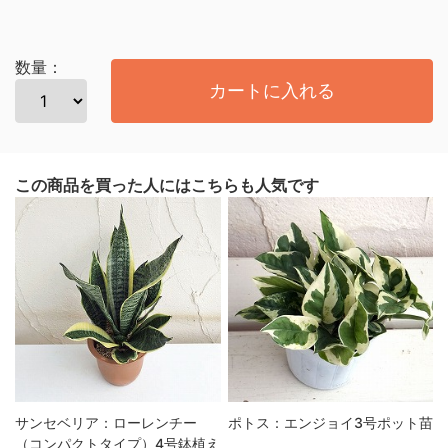
数量：
カートに入れる
この商品を買った人にはこちらも人気です
サンセベリア：ローレンチー
ポトス：エンジョイ3号ポット苗
（コンパクトタイプ）4号鉢植え