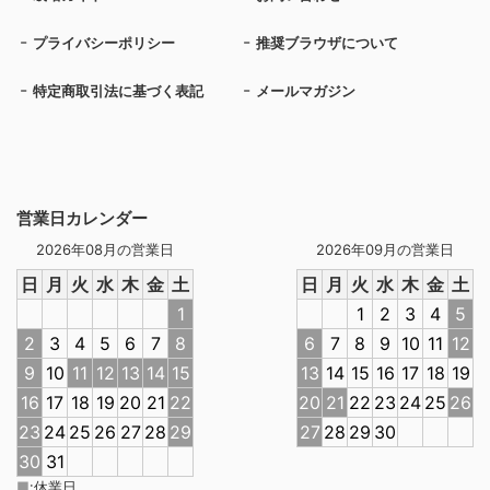
プライバシーポリシー
推奨ブラウザについて
特定商取引法に基づく表記
メールマガジン
営業日カレンダー
2026年08月の営業日
2026年09月の営業日
日
月
火
水
木
金
土
日
月
火
水
木
金
土
1
1
2
3
4
5
2
3
4
5
6
7
8
6
7
8
9
10
11
12
9
10
11
12
13
14
15
13
14
15
16
17
18
19
16
17
18
19
20
21
22
20
21
22
23
24
25
26
23
24
25
26
27
28
29
27
28
29
30
30
31
■
:
休業日