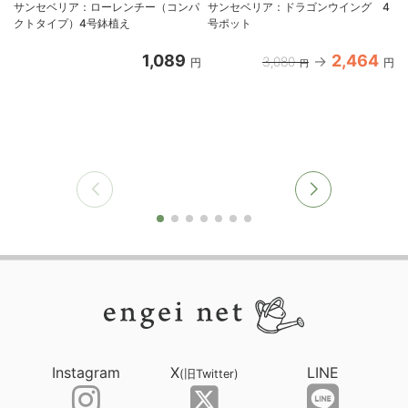
サンセベリア：ローレンチー（コンパ
サンセベリア：ドラゴンウイング 4
クトタイプ）4号鉢植え
号ポット
1,089
2,464
3,080
円
円
円
Instagram
X
LINE
(旧Twitter)