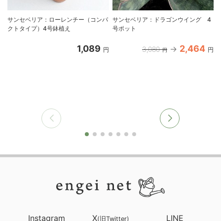
サンセベリア：ローレンチー（コンパ
サンセベリア：ドラゴンウイング 4
クトタイプ）4号鉢植え
号ポット
1,089
2,464
3,080
円
円
円
Instagram
X
LINE
(旧Twitter)