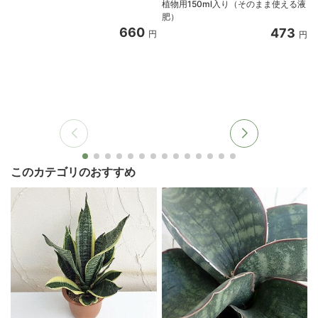
植物用150ml入り（そのまま使える液
肥）
660
473
円
円
このカテゴリのおすすめ