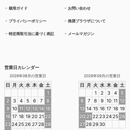
栽培ガイド
お問い合わせ
プライバシーポリシー
推奨ブラウザについて
特定商取引法に基づく表記
メールマガジン
営業日カレンダー
2026年08月の営業日
2026年09月の営業日
日
月
火
水
木
金
土
日
月
火
水
木
金
土
1
1
2
3
4
5
2
3
4
5
6
7
8
6
7
8
9
10
11
12
9
10
11
12
13
14
15
13
14
15
16
17
18
19
16
17
18
19
20
21
22
20
21
22
23
24
25
26
23
24
25
26
27
28
29
27
28
29
30