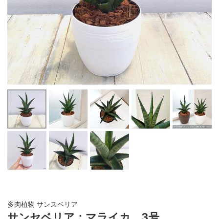
多肉植物 サンスベリア
サンセベリア：マライカ 3号