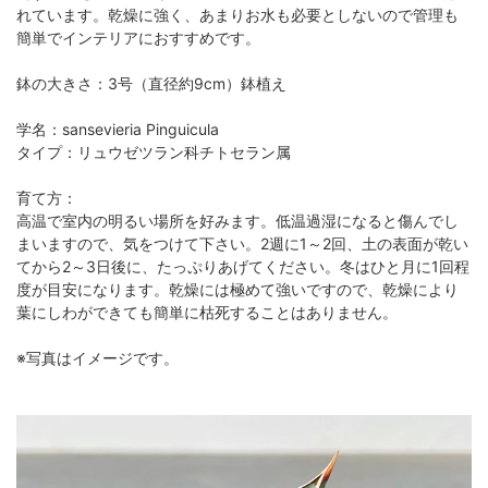
れています。乾燥に強く、あまりお水も必要としないので管理も
簡単でインテリアにおすすめです。
鉢の大きさ：3号（直径約9cm）鉢植え
学名：sansevieria Pinguicula
タイプ：リュウゼツラン科チトセラン属
育て方：
高温で室内の明るい場所を好みます。低温過湿になると傷んでし
まいますので、気をつけて下さい。2週に1～2回、土の表面が乾い
てから2～3日後に、たっぷりあげてください。冬はひと月に1回程
度が目安になります。乾燥には極めて強いですので、乾燥により
葉にしわができても簡単に枯死することはありません。
※写真はイメージです。