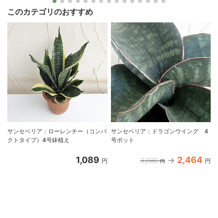
このカテゴリのおすすめ
サンセベリア：ローレンチー（コンパ
サンセベリア：ドラゴンウイング 4
クトタイプ）4号鉢植え
号ポット
1,089
2,464
3,080
円
円
円