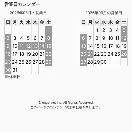
営業日カレンダー
2026年08月の営業日
2026年09月の営業日
日
月
火
水
木
金
土
日
月
火
水
木
金
土
1
1
2
3
4
5
2
3
4
5
6
7
8
6
7
8
9
10
11
12
9
10
11
12
13
14
15
13
14
15
16
17
18
19
16
17
18
19
20
21
22
20
21
22
23
24
25
26
23
24
25
26
27
28
29
27
28
29
30
30
31
■
:
休業日
© engei net Inc. All Rights Reserved.
このページのコンテンツの無断転載を禁じます。