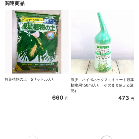
関連商品
観葉植物の土 5リットル入り
液肥：ハイポネックス：キュート観葉
植物用150ml入り（そのまま使える液
肥）
660
473
円
円