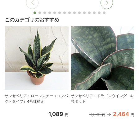
このカテゴリのおすすめ
サンセベリア：ローレンチー（コンパ
サンセベリア：ドラゴンウイング 4
クトタイプ）4号鉢植え
号ポット
1,089
2,464
3,080
円
円
円