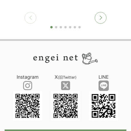
Instagram
X
LINE
(旧Twitter)