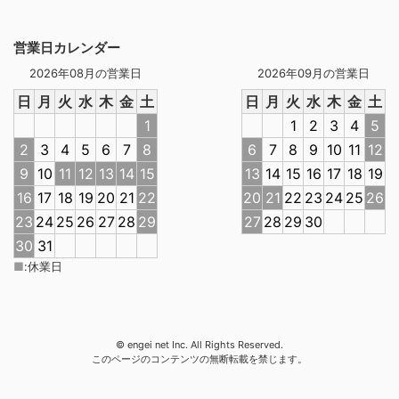
営業日カレンダー
2026年08月の営業日
2026年09月の営業日
日
月
火
水
木
金
土
日
月
火
水
木
金
土
1
1
2
3
4
5
2
3
4
5
6
7
8
6
7
8
9
10
11
12
9
10
11
12
13
14
15
13
14
15
16
17
18
19
16
17
18
19
20
21
22
20
21
22
23
24
25
26
23
24
25
26
27
28
29
27
28
29
30
30
31
■
:
休業日
© engei net Inc. All Rights Reserved.
このページのコンテンツの無断転載を禁じます。