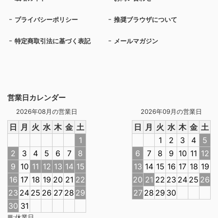
プライバシーポリシー
推奨ブラウザについて
特定商取引法に基づく表記
メールマガジン
営業日カレンダー
2026年08月の営業日
2026年09月の営業日
日
月
火
水
木
金
土
日
月
火
水
木
金
土
1
1
2
3
4
5
2
3
4
5
6
7
8
6
7
8
9
10
11
12
9
10
11
12
13
14
15
13
14
15
16
17
18
19
16
17
18
19
20
21
22
20
21
22
23
24
25
26
23
24
25
26
27
28
29
27
28
29
30
30
31
■
:
休業日