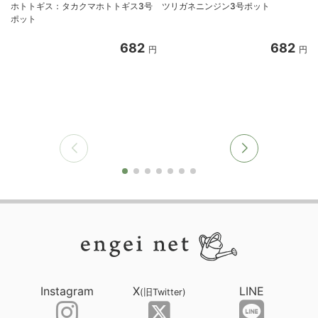
ホトトギス：タカクマホトトギス3号
ツリガネニンジン3号ポット
ポット
682
682
円
円
Instagram
X
LINE
(旧Twitter)