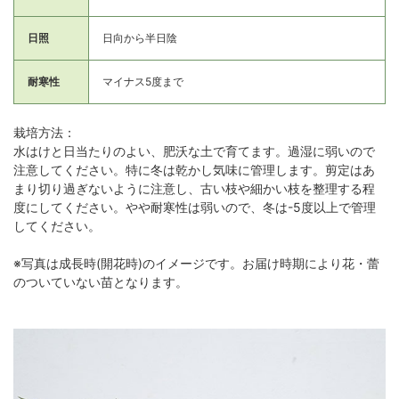
日照
日向から半日陰
耐寒性
マイナス5度まで
栽培方法：
水はけと日当たりのよい、肥沃な土で育てます。過湿に弱いので
注意してください。特に冬は乾かし気味に管理します。剪定はあ
まり切り過ぎないように注意し、古い枝や細かい枝を整理する程
度にしてください。やや耐寒性は弱いので、冬は-5度以上で管理
してください。
※写真は成長時(開花時)のイメージです。お届け時期により花・蕾
のついていない苗となります。