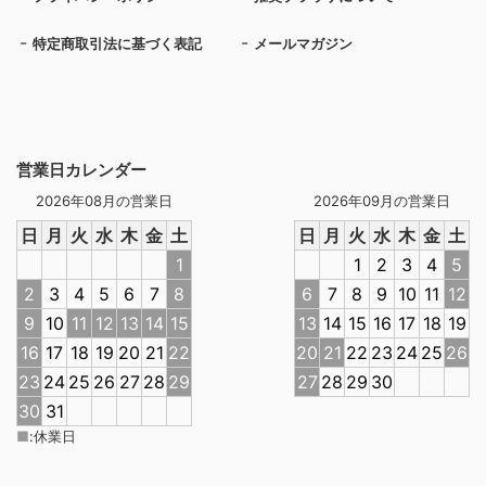
特定商取引法に基づく表記
メールマガジン
営業日カレンダー
2026年08月の営業日
2026年09月の営業日
日
月
火
水
木
金
土
日
月
火
水
木
金
土
1
1
2
3
4
5
2
3
4
5
6
7
8
6
7
8
9
10
11
12
9
10
11
12
13
14
15
13
14
15
16
17
18
19
16
17
18
19
20
21
22
20
21
22
23
24
25
26
23
24
25
26
27
28
29
27
28
29
30
30
31
■
:
休業日