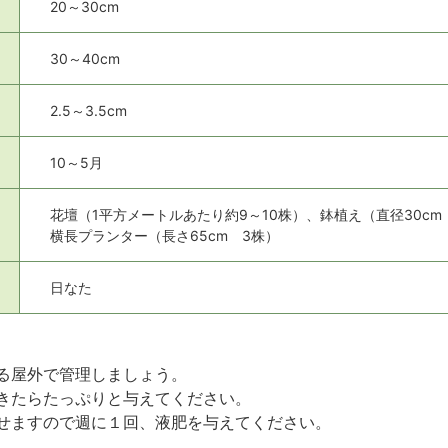
20～30cm
30～40cm
2.5～3.5cm
10～5月
花壇（1平方メートルあたり約9～10株）、鉢植え（直径30cm
横長プランター（長さ65cm 3株）
日なた
る屋外で管理しましょう。
きたらたっぷりと与えてください。
せますので週に１回、液肥を与えてください。