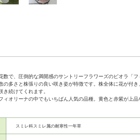
花数で、圧倒的な満開感のサントリーフラワーズのビオラ「フ
数の多さと株張りの良い咲き姿が特徴です。株全体に花が付き
咲き続けてくれます。
フィオリーナの中でもいちばん人気の品種。黄色と赤紫が上品
スミレ科スミレ属の耐寒性一年草