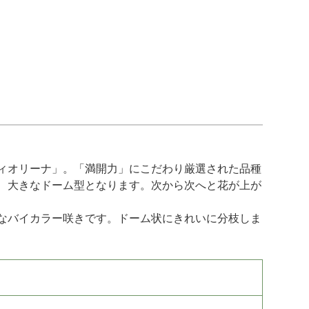
ィオリーナ」。「満開力」にこだわり厳選された品種
、大きなドーム型となります。次から次へと花が上が
なバイカラー咲きです。ドーム状にきれいに分枝しま