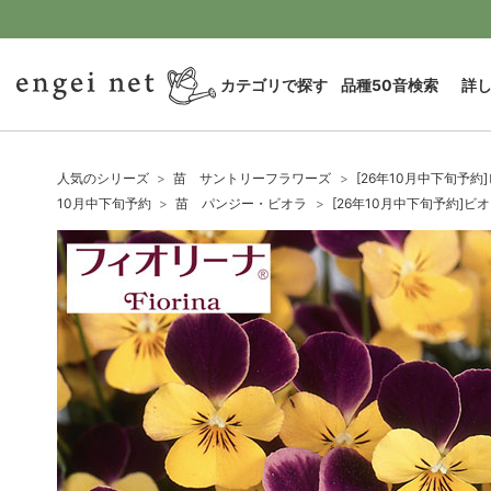
カテゴリで探す
品種50音検索
詳
人気のシリーズ
苗 サントリーフラワーズ
[26年10月中下旬予
10月中下旬予約
苗 パンジー・ビオラ
[26年10月中下旬予約]