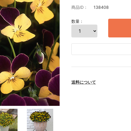
商品ID：
138408
数量：
送料について