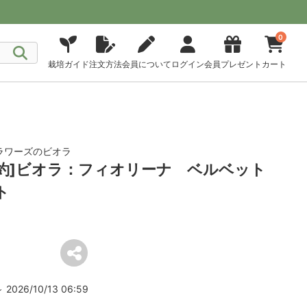
0
栽培ガイド
注文方法
会員について
ログイン
会員プレゼント
カート
ラワーズのビオラ
旬予約]ビオラ：フィオリーナ ベルベット
ト
2026/10/13 06:59