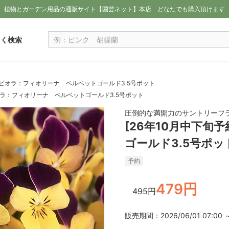
植物とガーデン用品の通販サイト【園芸ネット】本店
どなたでも購入頂けます
しく検索
約]ビオラ：フィオリーナ ベルベットゴールド3.5号ポット
ビオラ：フィオリーナ ベルベットゴールド3.5号ポット
圧倒的な満開力のサントリーフ
[26年10月中下
ゴールド3.5号ポッ
予約
479円
495円
販売期間：2026/06/01 07:00 ～ 