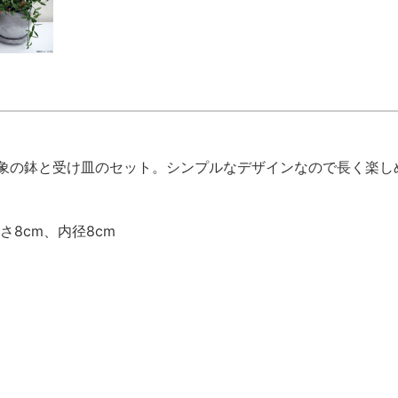
象の鉢と受け皿のセット。シンプルなデザインなので長く楽し
さ8cm、内径8cm