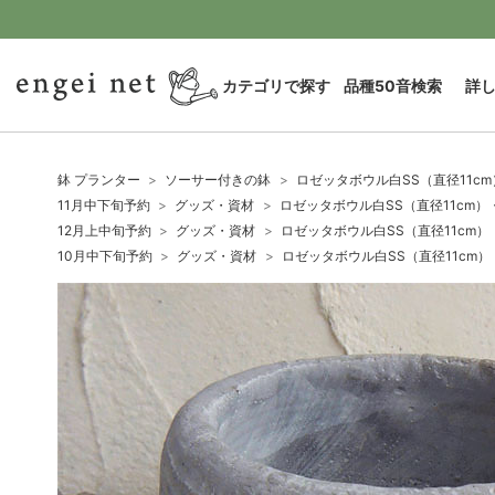
カテゴリで探す
品種50音検索
詳
鉢 プランター
ソーサー付きの鉢
ロゼッタボウル白SS（直径11c
11月中下旬予約
グッズ・資材
ロゼッタボウル白SS（直径11cm）
12月上中旬予約
グッズ・資材
ロゼッタボウル白SS（直径11cm）
10月中下旬予約
グッズ・資材
ロゼッタボウル白SS（直径11cm）