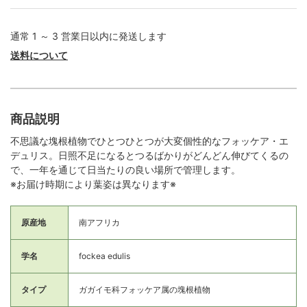
通常 1 ～ 3 営業日以内に発送します
送料について
商品説明
不思議な塊根植物でひとつひとつが大変個性的なフォッケア・エ
デュリス。日照不足になるとつるばかりがどんどん伸びてくるの
で、一年を通じて日当たりの良い場所で管理します。
※お届け時期により葉姿は異なります※
原産地
南アフリカ
学名
fockea edulis
タイプ
ガガイモ科フォッケア属の塊根植物