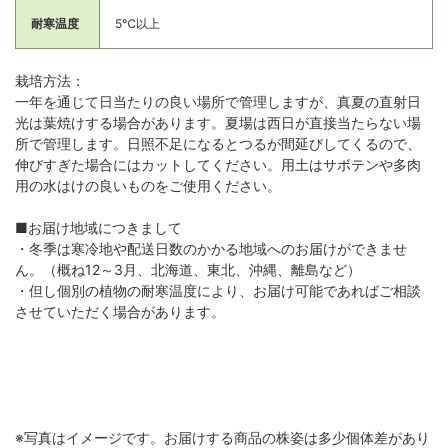
耐寒温度
5℃以上
栽培方法：
一年を通じて日当たりの良い場所で管理しますが、真夏の直射日
光は葉焼けする場合があります。夏場は西日が直接当たらない場
所で管理します。日照不足になるとつるが間延びしてくるので、
伸びすぎた場合にはカットしてください。用土はサボテンや多肉
用の水はけの良いものをご使用ください。
■お届け地域につきまして
・冬季は寒冷地や配送日数のかかる地域へのお届けができませ
ん。（概ね12～3月、北海道、東北、沖縄、離島など）
・但し個別の植物の耐寒温度により、お届け可能であればご相談
させていただく場合があります。
※写真はイメージです。お届けする商品の株姿は多少個体差があり