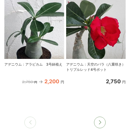
アデニウム：アラビカム 3号鉢植え
アデニウム：天空のバラ（八重咲き）
トリプルレッド4号ポット
2,200
2,750
2,750
円
円
円