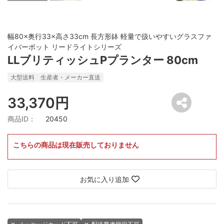
幅80×奥行33×高さ33cm 長方形鉢 軽量で扱いやすいグラスファ
イバーポット リードライトシリーズ
LLブリティッシュPプランター 80cm
大型送料
生産者・メーカー直送
33,370円
商品ID：
20450
こちらの商品は現在販売しておりません
お気に入り追加