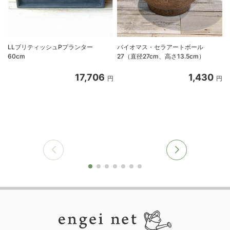
LLブリティッシュPプランター
バイオマス・セラアートボール
60cm
27（直径27cm、高さ13.5cm）
17,706
1,430
円
円