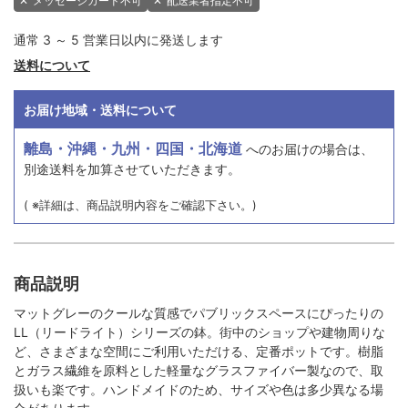
✕
メッセージカード不可
✕
配送業者指定不可
通常 3 ～ 5 営業日以内に発送します
送料について
お届け地域・送料について
離島・沖縄・九州・四国・北海道
へのお届けの場合は、
別途送料を加算させていただきます。
( ※詳細は、商品説明内容をご確認下さい。)
商品説明
マットグレーのクールな質感でパブリックスペースにぴったりの
LL（リードライト）シリーズの鉢。街中のショップや建物周りな
ど、さまざまな空間にご利用いただける、定番ポットです。樹脂
とガラス繊維を原料とした軽量なグラスファイバー製なので、取
扱いも楽です。ハンドメイドのため、サイズや色は多少異なる場