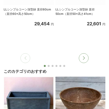
LLシンプルコーン深型鉢 直径60cm
LLシンプルコーン深型鉢 直径
（直径60×高さ50cm）
50cm（直径50×高さ41cm）
29,454
22,601
円
円
このカテゴリのおすすめ