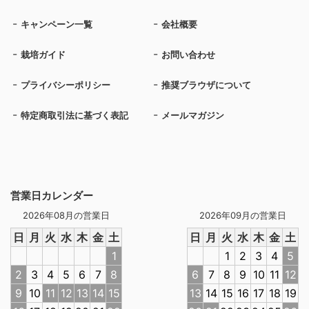
キャンペーン一覧
会社概要
栽培ガイド
お問い合わせ
プライバシーポリシー
推奨ブラウザについて
特定商取引法に基づく表記
メールマガジン
営業日カレンダー
2026年08月の営業日
2026年09月の営業日
日
月
火
水
木
金
土
日
月
火
水
木
金
土
1
1
2
3
4
5
2
3
4
5
6
7
8
6
7
8
9
10
11
12
9
10
11
12
13
14
15
13
14
15
16
17
18
19