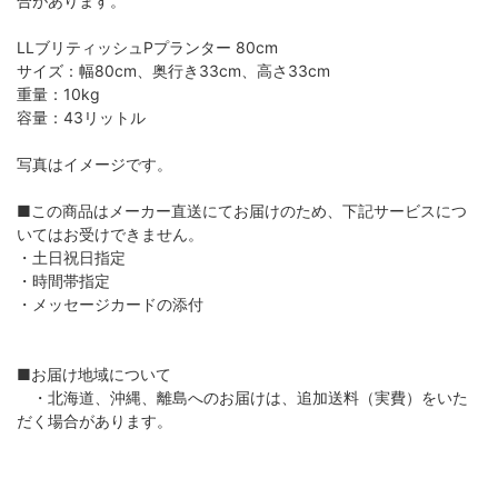
合があります。
LLブリティッシュPプランター 80cm
サイズ：幅80cm、奥行き33cm、高さ33cm
重量：10kg
容量：43リットル
写真はイメージです。
■この商品はメーカー直送にてお届けのため、下記サービスにつ
いてはお受けできません。
・土日祝日指定
・時間帯指定
・メッセージカードの添付
■お届け地域について
・北海道、沖縄、離島へのお届けは、追加送料（実費）をいた
だく場合があります。