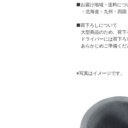
■お届け地域・送料につ
・北海道・九州・四国・
■荷下ろしについて
大型商品のため、荷下ろ
ドライバーには荷下ろ
あらかじめご準備くだ
※写真はイメージです。