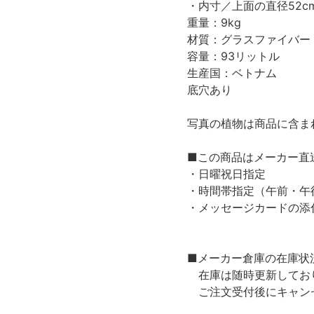
・内寸／上面の直径52cm
重量：9kg
材質：グラスファイバー
容量：93リットル
生産国：ベトナム
底穴あり
写真の植物は商品に含ま
■この商品はメーカー直
・日曜祝日指定
・時間帯指定（午前・午
・メッセージカードの添
■メーカー倉庫の在庫状
在庫は随時更新しており
ご注文受付後にキャン