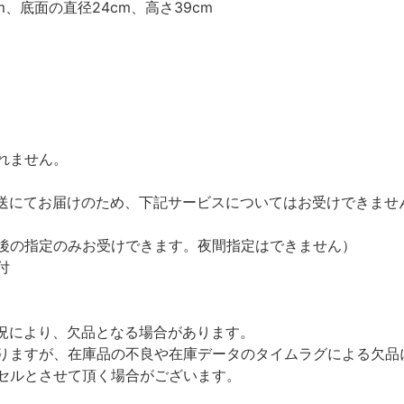
、底面の直径24cm、高さ39cm
れません。
送にてお届けのため、下記サービスについてはお受けできませ
後の指定のみお受けできます。夜間指定はできません）
付
況により、欠品となる場合があります。
ますが、在庫品の不良や在庫データのタイムラグによる欠品
セルとさせて頂く場合がございます。