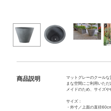
マットグレーのクールな
商品説明
まな空間にご利用いただ
メイドのため、サイズや
サイズ：
・外寸／上面の直径60cm