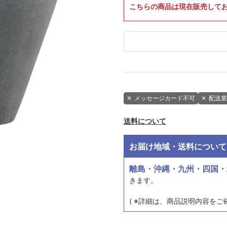
こちらの商品は現在販売して
✕
メッセージカード不可
✕
配送業
送料について
お届け地域・送料について
離島・沖縄・九州・四国・
きます。
( ※詳細は、商品説明内容をご