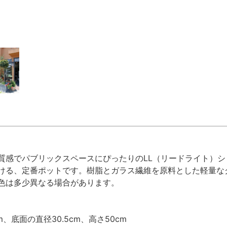
質感でパブリックスペースにぴったりのLL（リードライト）
ける、定番ポットです。樹脂とガラス繊維を原料とした軽量な
色は多少異なる場合があります。
、底面の直径30.5cm、高さ50cm