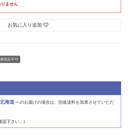
おりません
お気に入り追加
者指定不可
北海道
へのお届けの場合は、
別途送料を加算させていただ
確認下さい。)