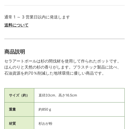
通常 1 ～ 3 営業日以内に発送します
送料について
商品説明
セラアートボールは杉の間伐材を使用して作られたポットです。
ほんのりと天然の杉の香りがします。プラスチック製品に比べ、
石油資源を約70％削減した地球環境に優しい商品です。
サイズ（約）
直径33cm、高さ16.5cm
重量
約850ｇ
材質
杉おが粉