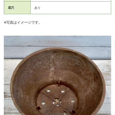
底穴
あり
※写真はイメージです。