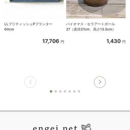
LLブリティッシュPプランター
バイオマス・セラアートボール
60cm
27（直径27cm、高さ13.5cm）
17,706
1,430
円
円