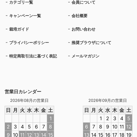
カテゴリ一覧
会員について
キャンペーン一覧
会社概要
栽培ガイド
お問い合わせ
プライバシーポリシー
推奨ブラウザについて
特定商取引法に基づく表記
メールマガジン
営業日カレンダー
2026年08月の営業日
2026年09月の営業日
日
月
火
水
木
金
土
日
月
火
水
木
金
土
1
1
2
3
4
5
2
3
4
5
6
7
8
6
7
8
9
10
11
12
9
10
11
12
13
14
15
13
14
15
16
17
18
19