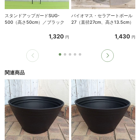
スタンドアップガードSUG-
バイオマス・セラアートボール
500（高さ50cm）／ブラック
27（直径27cm、高さ13.5cm）
1,320
1,430
円
円
関連商品