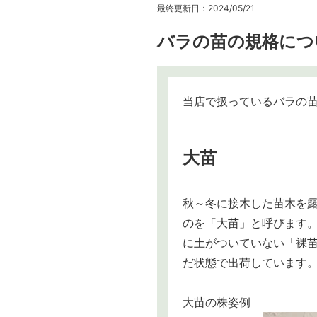
最終更新日：2024/05/21
バラの苗の規格につ
当店で扱っているバラの
大苗
秋～冬に接木した苗木を露
のを「大苗」と呼びます。
に土がついていない「裸
だ状態で出荷しています
大苗の株姿例