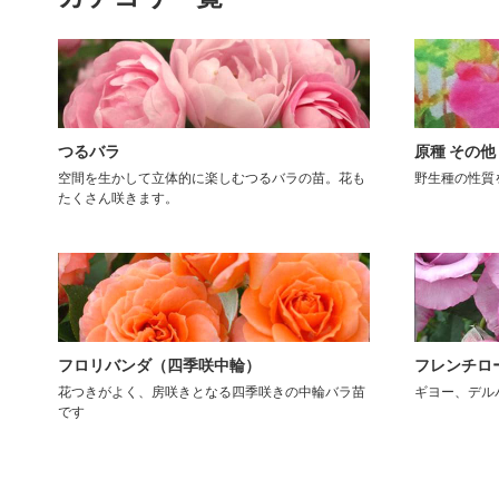
つるバラ
原種 その他
空間を生かして立体的に楽しむつるバラの苗。花も
野生種の性質
たくさん咲きます。
フロリバンダ（四季咲中輪）
フレンチロ
花つきがよく、房咲きとなる四季咲きの中輪バラ苗
ギヨー、デル
です