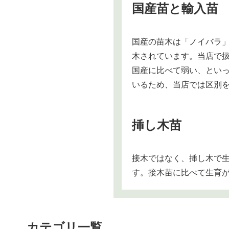
国産苗と輸入苗
国産の苗木は「ノイバラ
木されています。当店で
国産に比べて弱い、とい
いるため、当店では区別
挿し木苗
接木ではなく、挿し木で
す。接木苗に比べて生育
カテゴリ一覧