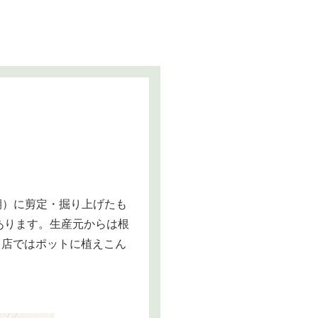
期）に剪定・掘り上げたも
あります。生産元からは根
当店ではポットに植えこん