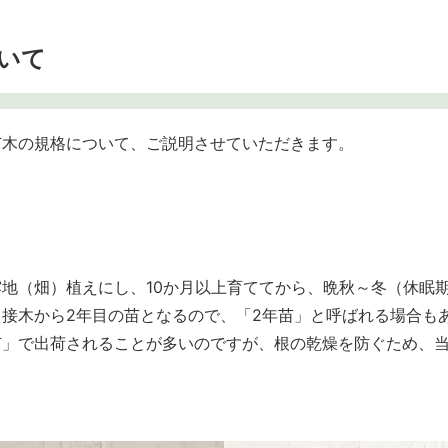
いて
苗木の規格について、ご説明させていただきます。
地（畑）植えにし、10か月以上育ててから、晩秋～冬（休眠
接木から2年目の苗となるので、「2年苗」と呼ばれる場合も
苗」で出荷されることが多いのですが、根の乾燥を防ぐため、
。