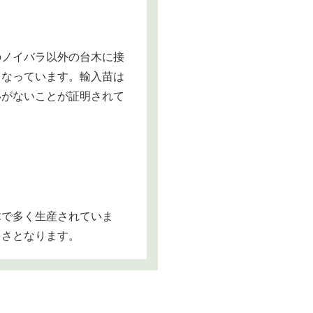
のノイバラ以外の台木に接
となっています。輸入苗は
いがないことが証明されて
木で多く生産されていま
きさとなります。