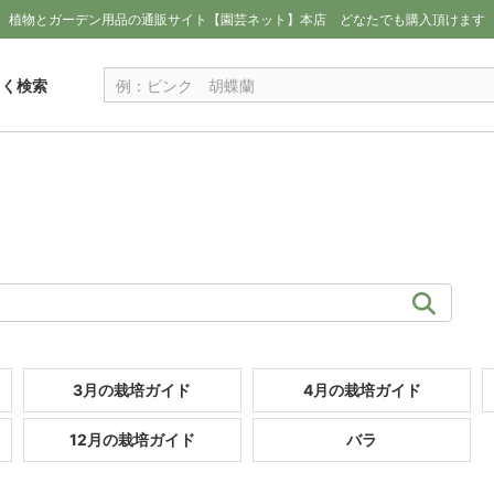
植物とガーデン用品の通販サイト【園芸ネット】本店
どなたでも購入頂けます
しく検索
3月の栽培ガイド
4月の栽培ガイド
12月の栽培ガイド
バラ