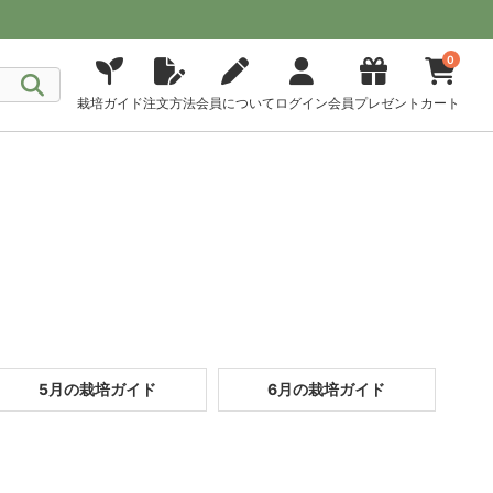
0
栽培ガイド
注文方法
会員について
ログイン
会員プレゼント
カート
5月の栽培ガイド
6月の栽培ガイド