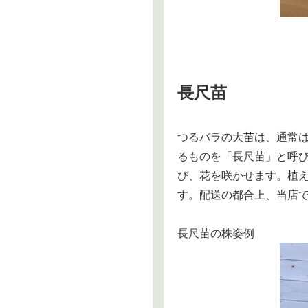
長尺苗
つるバラの大苗は、通常
るものを「長尺苗」と呼
び、花を咲かせます。植え
す。配送の都合上、当店
長尺苗の株姿例