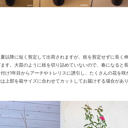
は夏以降に短く剪定して出荷されますが、枝を剪定せずに長く
びます。大苗のように枝を切り詰めていないので、春になると
付け1年目からアーチやトレリスに誘引し、たくさんの花を咲
では上部を箱サイズに合わせてカットしてお届けする場合があ