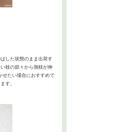
伸ばした状態のまま出荷す
長い枝の節々から側枝が伸
かせたい場合におすすめで
ります。