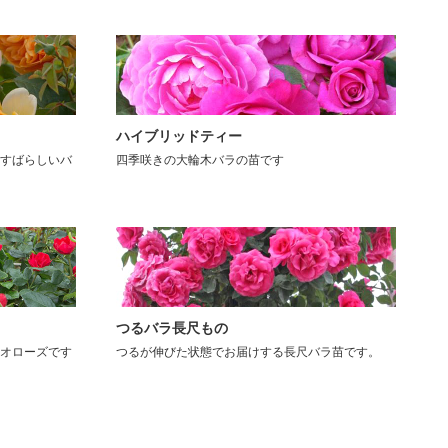
ハイブリッドティー
すばらしいバ
四季咲きの大輪木バラの苗です
つるバラ長尺もの
オローズです
つるが伸びた状態でお届けする長尺バラ苗です。