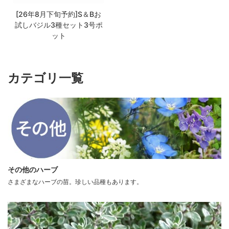
[26年8月下旬予約]S＆Bお
試しバジル3種セット3号ポ
ット
カテゴリ一覧
その他のハーブ
さまざまなハーブの苗。珍しい品種もあります。