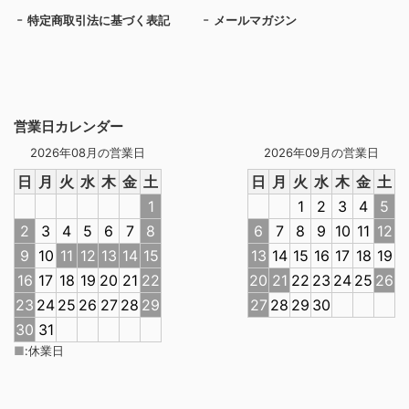
特定商取引法に基づく表記
メールマガジン
営業日カレンダー
2026年08月の営業日
2026年09月の営業日
日
月
火
水
木
金
土
日
月
火
水
木
金
土
1
1
2
3
4
5
2
3
4
5
6
7
8
6
7
8
9
10
11
12
9
10
11
12
13
14
15
13
14
15
16
17
18
19
16
17
18
19
20
21
22
20
21
22
23
24
25
26
23
24
25
26
27
28
29
27
28
29
30
30
31
■
:
休業日