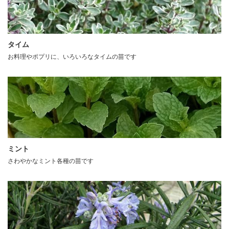
タイム
お料理やポプリに、いろいろなタイムの苗です
ミント
さわやかなミント各種の苗です