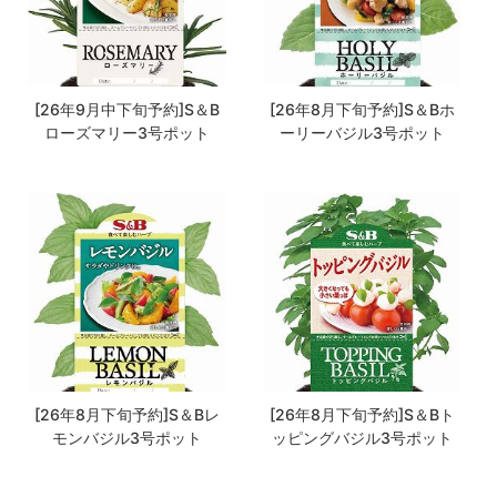
[26年9月中下旬予約]S＆B
[26年8月下旬予約]S＆Bホ
ローズマリー3号ポット
ーリーバジル3号ポット
[26年8月下旬予約]S＆Bレ
[26年8月下旬予約]S＆Bト
モンバジル3号ポット
ッピングバジル3号ポット