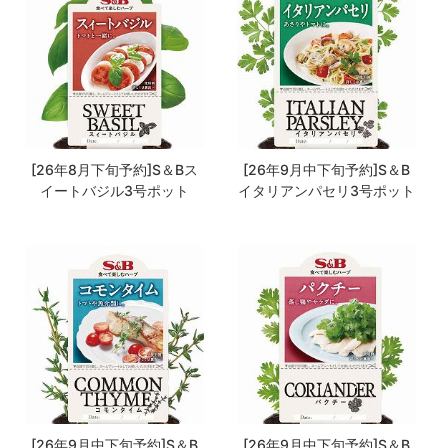
[26年8月下旬予約]S＆Bス
[26年9月中下旬予約]S＆B
イートバジル3号ポット
イタリアンパセリ3号ポット
[26年9月中下旬予約]S＆B
[26年9月中下旬予約]S＆B