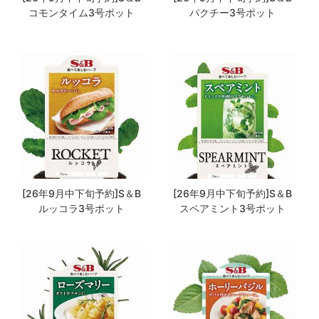
コモンタイム3号ポット
パクチー3号ポット
[26年9月中下旬予約]S＆B
[26年9月中下旬予約]S＆B
ルッコラ3号ポット
スペアミント3号ポット