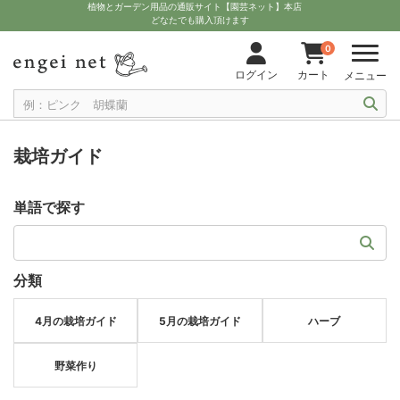
植物とガーデン用品の通販サイト【園芸ネット】本店
どなたでも購入頂けます
0
ログイン
カート
メニュー
栽培ガイド
単語で探す
分類
4月の栽培ガイド
5月の栽培ガイド
ハーブ
野菜作り