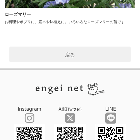
ローズマリー
お料理やポプリに、庭木や鉢植えに。いろいろなローズマリーの苗です
戻る
Instagram
X
LINE
(旧Twitter)