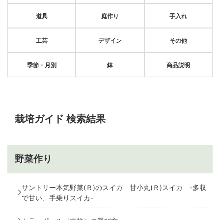
道具
庭作り
手入れ
工芸
デザイン
その他
季節・月別
鉢
商品説明
栽培ガイド 検索結果
野菜作り
サントリー本気野菜(Ｒ)のスイカ 甘小丸(Ｒ)スイカ -多収
で甘い、手乗りスイカ-