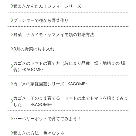
種まきかんたん！ジフィーシリーズ
プランターで種から野菜作り
野菜：ナガイモ・ヤマノイモ類の栽培方法
3月の野菜のお手入れ
カゴメのトマトの育て方（芯止まり品種・畑・地植えの 場
合）-KAGOME-
カゴメの家庭園芸シリーズ -KAGOME-
カゴメ そのまま育てる トマトの土でトマトを植えてみま
した！ -KAGOME-
ハーベリーポットで育ててみよう！
種まきの方法：色々なタネ