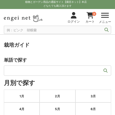
植物とガーデン用品の通販サイト【園芸ネット】本店
どなたでも購入頂けます
0
ログイン
カート
メニュー
栽培ガイド
単語で探す
月別で探す
1月
2月
3月
4月
5月
6月