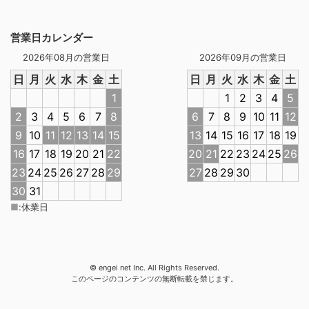
営業日カレンダー
2026年08月の営業日
2026年09月の営業日
日
月
火
水
木
金
土
日
月
火
水
木
金
土
1
1
2
3
4
5
2
3
4
5
6
7
8
6
7
8
9
10
11
12
9
10
11
12
13
14
15
13
14
15
16
17
18
19
16
17
18
19
20
21
22
20
21
22
23
24
25
26
23
24
25
26
27
28
29
27
28
29
30
30
31
■
:
休業日
© engei net Inc. All Rights Reserved.
このページのコンテンツの無断転載を禁じます。