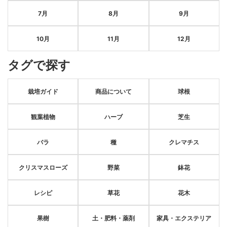
7月
8月
9月
10月
11月
12月
タグで探す
栽培ガイド
商品について
球根
観葉植物
ハーブ
芝生
バラ
種
クレマチス
クリスマスローズ
野菜
鉢花
レシピ
草花
花木
果樹
土・肥料・薬剤
家具・エクステリア