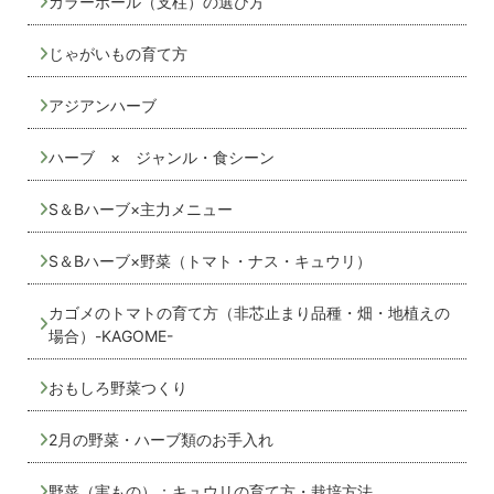
カラーポール（支柱）の選び方
じゃがいもの育て方
アジアンハーブ
ハーブ × ジャンル・食シーン
S＆Bハーブ×主力メニュー
S＆Bハーブ×野菜（トマト・ナス・キュウリ）
カゴメのトマトの育て方（非芯止まり品種・畑・地植えの
場合）-KAGOME-
おもしろ野菜つくり
2月の野菜・ハーブ類のお手入れ
野菜（実もの）：キュウリの育て方・栽培方法