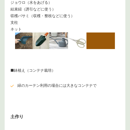
ジョウロ（水をあげる）
結束紐（誘引などに使う）
収穫バサミ（収穫・整枝などに使う）
支柱
ネット
■鉢植え（コンテナ栽培）
緑のカーテン利用の場合には大きなコンテナで
土作り