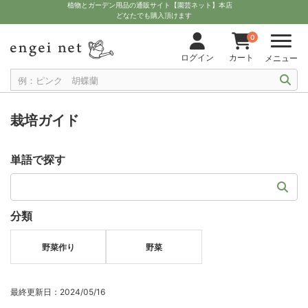
植物とガーデン用品の通販サイト【園芸ネット】本店
どなたでも購入頂けます
0
ログイン
カート
メニュー
栽培ガイド
単語で探す
分類
野菜作り
野菜
最終更新日：2024/05/16