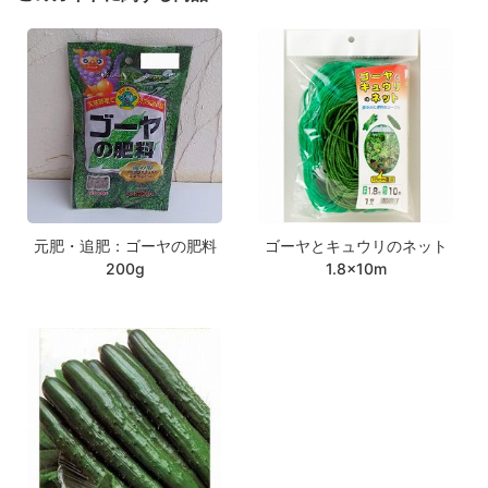
元肥・追肥：ゴーヤの肥料
ゴーヤとキュウリのネット
200g
1.8×10m