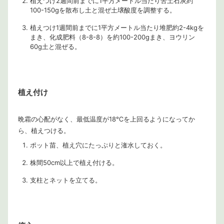
植えつけ2週間前までに1平方メートル当たり苦土石灰約
100-150gを散布し土と混ぜ土壌酸度を調整する。
植えつけ1週間前までに1平方メートル当たり堆肥約2-4kgを
まき、化成肥料（8-8-8）を約100-200gまき、ヨウリン
60g土と混ぜる。
植え付け
晩霜の心配がなく、最低温度が18℃を上回るようになってか
ら、植えつける。
ポット苗、植え穴にたっぷりと潅水しておく。
株間50cm以上で植え付ける。
支柱とネットを立てる。