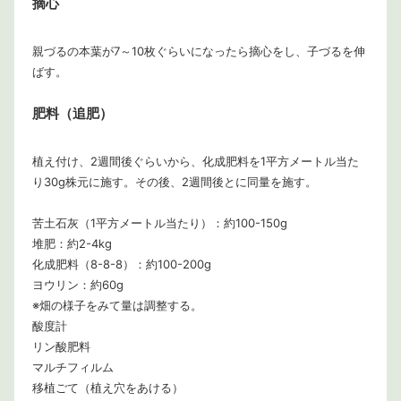
摘心
親づるの本葉が7～10枚ぐらいになったら摘心をし、子づるを伸
ばす。
肥料（追肥）
植え付け、2週間後ぐらいから、化成肥料を1平方メートル当た
り30g株元に施す。その後、2週間後とに同量を施す。
苦土石灰（1平方メートル当たり）：約100-150g
堆肥：約2-4kg
化成肥料（8-8-8）：約100-200g
ヨウリン：約60g
※畑の様子をみて量は調整する。
酸度計
リン酸肥料
マルチフィルム
移植ごて（植え穴をあける）