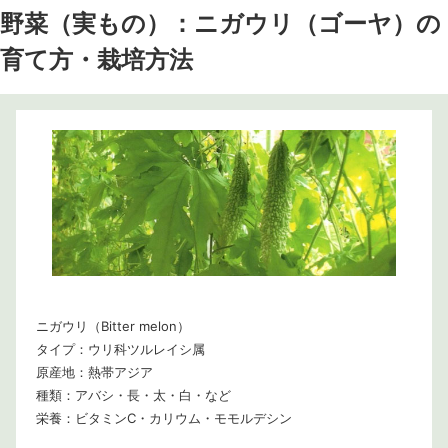
野菜（実もの）：ニガウリ（ゴーヤ）の
育て方・栽培方法
ニガウリ（Bitter melon）
タイプ：ウリ科ツルレイシ属
原産地：熱帯アジア
種類：アバシ・長・太・白・など
栄養：ビタミンC・カリウム・モモルデシン