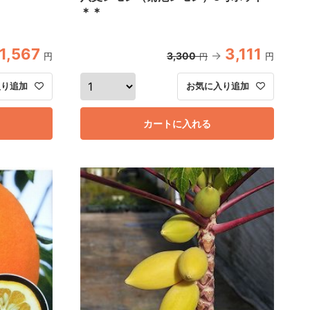
＊＊
1,567
3,111
3,300
円
円
円
入り追加
お気に入り追加
カートに入れる