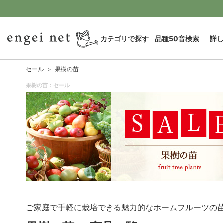
カテゴリで探す
品種50音検索
詳
セール
果樹の苗
果樹の苗：セール
ご家庭で手軽に栽培できる魅力的なホームフルーツの