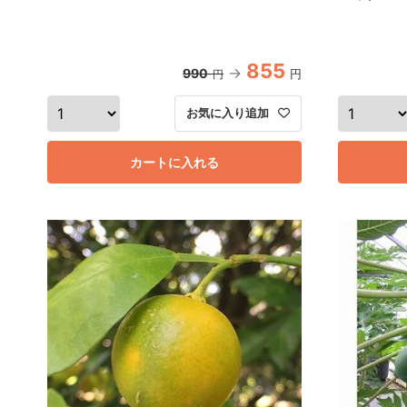
855
990
円
円
お気に入り追加
カートに入れる