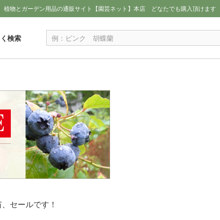
植物とガーデン用品の通販サイト【園芸ネット】本店
どなたでも購入頂けます
しく検索
苗、セールです！