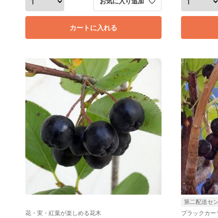
お気に入り追加
カートに入れる
第二配送セ
花・実・紅葉が楽しめる花木
ブラックカー