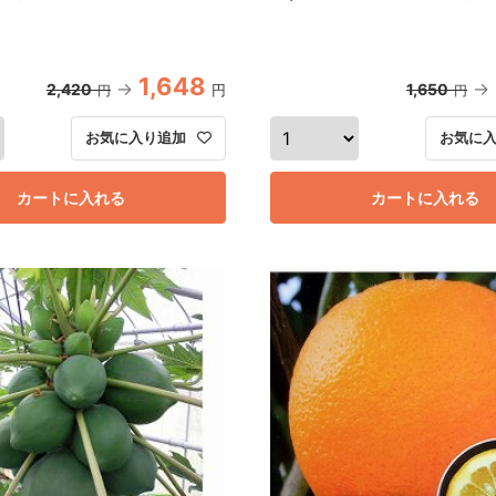
1,648
2,420
1,650
円
円
円
お気に入り追加
お気に
カートに入れる
カートに入れる