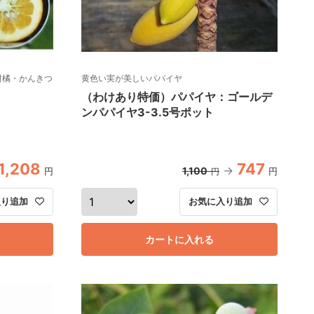
柑橘・かんきつ
黄色い実が美しいパパイヤ
（わけあり特価）パパイヤ：ゴールデ
ンパパイヤ3-3.5号ポット
1,208
747
1,100
円
円
円
入り追加
お気に入り追加
カートに入れる