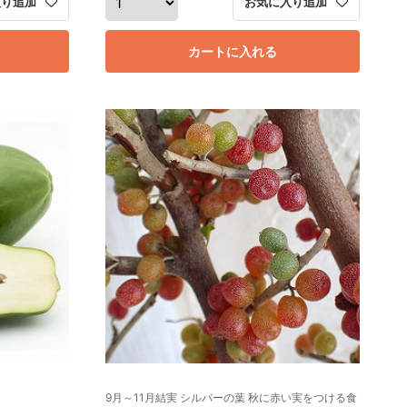
入り追加
お気に入り追加
カートに入れる
9月～11月結実 シルバーの葉 秋に赤い実をつける食