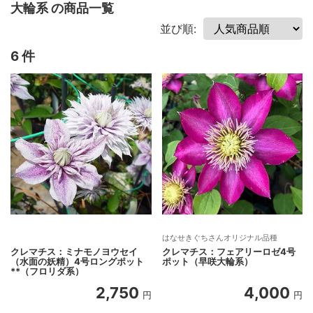
大輪系 の商品一覧
並び順:
6 件
はなせきぐちさんオリジナル品種
クレマチス：ミナモノヨウセイ
クレマチス：フェアリーロゼ4号
（水面の妖精）4号ロングポット
ポット（早咲大輪系）
**（フロリダ系）
2,750
4,000
円
円