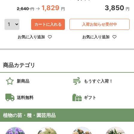
1,829
3,850
2,640
円
円
円
カートに入れる
入荷お知らせ受付中
お気に入り追加
お気に入り追加
商品カテゴリ
新商品
もうすぐ入荷！
送料無料
ギフト
植物の苗・種・園芸用品