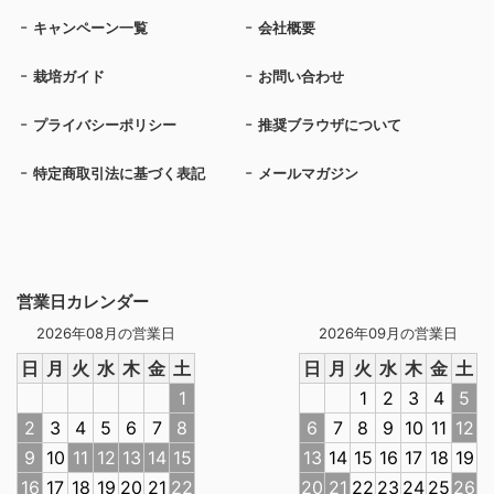
キャンペーン一覧
会社概要
栽培ガイド
お問い合わせ
プライバシーポリシー
推奨ブラウザについて
特定商取引法に基づく表記
メールマガジン
営業日カレンダー
2026年08月の営業日
2026年09月の営業日
日
月
火
水
木
金
土
日
月
火
水
木
金
土
1
1
2
3
4
5
2
3
4
5
6
7
8
6
7
8
9
10
11
12
9
10
11
12
13
14
15
13
14
15
16
17
18
19
16
17
18
19
20
21
22
20
21
22
23
24
25
26