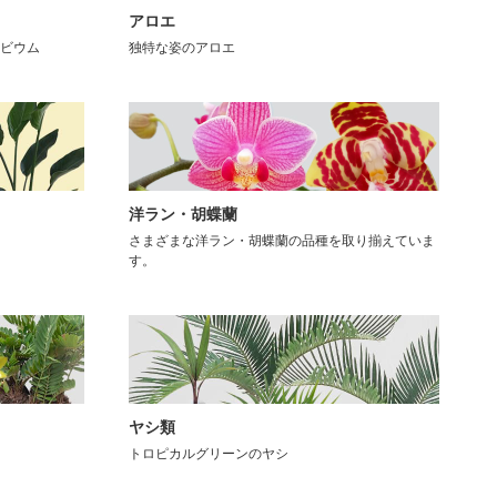
アロエ
ビウム
独特な姿のアロエ
洋ラン・胡蝶蘭
さまざまな洋ラン・胡蝶蘭の品種を取り揃えていま
す。
ヤシ類
トロピカルグリーンのヤシ