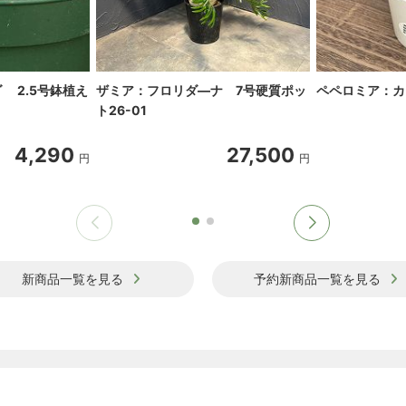
 2.5号鉢植え
ザミア：フロリダ―ナ 7号硬質ポッ
ペペロミア：カ
ト26-01
4,290
27,500
円
円
新商品一覧を見る
予約新商品一覧を見る