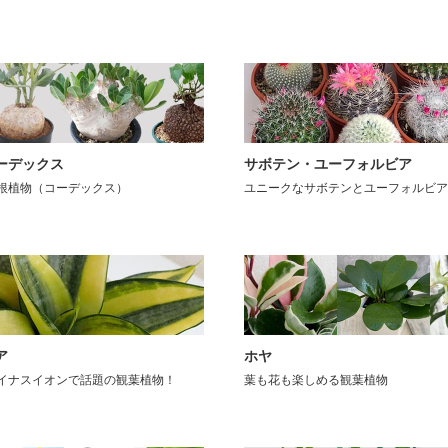
ーデックス
サボテン・ユーフォルビア
根植物（コーデックス）
ユニークなサボテンとユーフォルビア
ア
ホヤ
イナスイオンで話題の観葉植物！
葉も花も楽しめる観葉植物