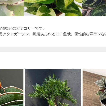
植物などのカテゴリーです。
内用アクアガーデン、風情あふれるミニ盆栽、個性的な洋ランな