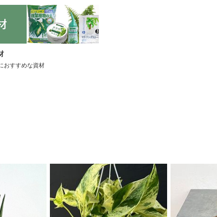
材
におすすめな資材