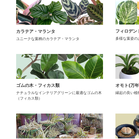
フィロデン
カラテア・マランタ
多様な葉姿の
ユニークな葉柄のカラテア・マランタ
ゴムの木・フィカス類
オモト(万年
ナチュラルなインテリアグリーンに最適なゴムの木
縁起の良い植
（フィカス類）