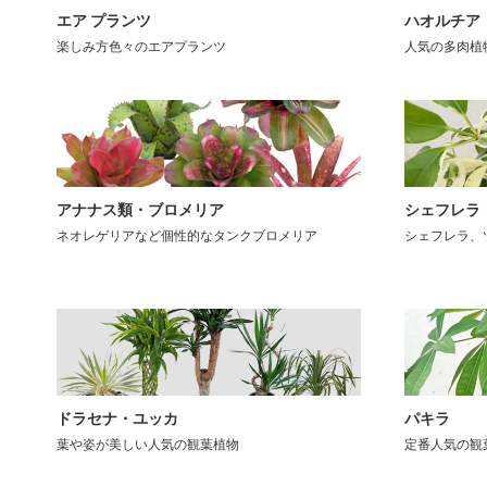
エア プランツ
ハオルチア
楽しみ方色々のエアプランツ
人気の多肉植
アナナス類・ブロメリア
シェフレラ
ネオレゲリアなど個性的なタンクブロメリア
シェフレラ、
ドラセナ・ユッカ
パキラ
葉や姿が美しい人気の観葉植物
定番人気の観