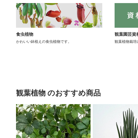
食虫植物
観葉園芸資
かわいい鉢植えの食虫植物です。
観葉植物栽培
観葉植物 のおすすめ商品