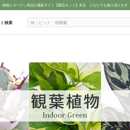
植物とガーデン用品の通販サイト【園芸ネット】本店
どなたでも購入頂けます
しく検索