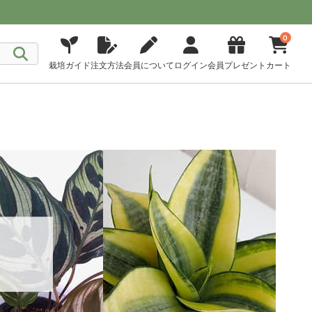
0
栽培ガイド
注文方法
会員について
ログイン
会員プレゼント
カート