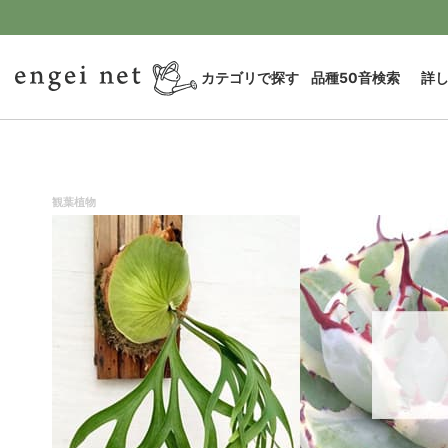
カテゴリで探す
品種50音検索
詳
観葉植物