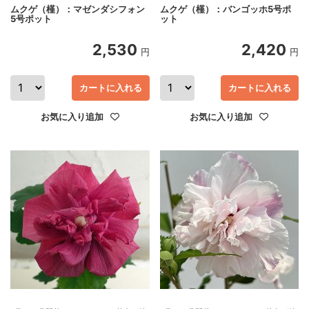
ムクゲ（槿）：マゼンダシフォン
ムクゲ（槿）：バンゴッホ5号ポ
5号ポット
ット
2,530
2,420
円
円
カートに入れる
カートに入れる
お気に入り追加
お気に入り追加