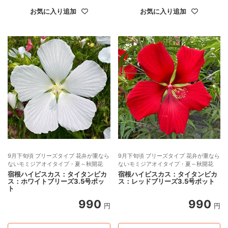
お気に入り追加
お気に入り追加
9月下旬頃 ブリーズタイプ 花弁が重なら
9月下旬頃 ブリーズタイプ 花弁が重なら
ないモミジアオイタイプ・夏～秋開花
ないモミジアオイタイプ・夏～秋開花
宿根ハイビスカス：タイタンビカ
宿根ハイビスカス：タイタンビカ
ス：ホワイトブリーズ3.5号ポッ
ス：レッドブリーズ3.5号ポット
ト
990
990
円
円