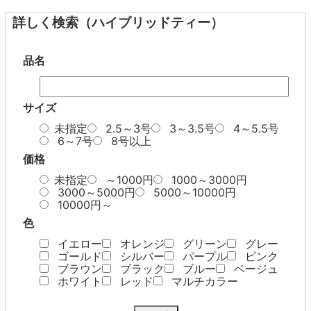
詳しく検索（ハイブリッドティー）
品名
サイズ
未指定
2.5～3号
3～3.5号
4～5.5号
6～7号
8号以上
価格
未指定
～1000円
1000～3000円
3000～5000円
5000～10000円
10000円～
色
イエロー
オレンジ
グリーン
グレー
ゴールド
シルバー
パープル
ピンク
ブラウン
ブラック
ブルー
ベージュ
ホワイト
レッド
マルチカラー