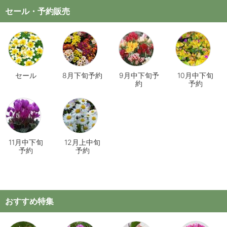
セール・予約販売
セール
8月下旬予約
9月中下旬予
10月中下旬
約
予約
11月中下旬
12月上中旬
予約
予約
おすすめ特集