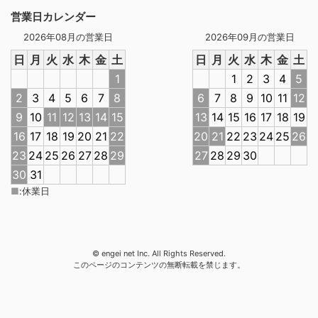
営業日カレンダー
2026年08月の営業日
2026年09月の営業日
日
月
火
水
木
金
土
日
月
火
水
木
金
土
1
1
2
3
4
5
2
3
4
5
6
7
8
6
7
8
9
10
11
12
9
10
11
12
13
14
15
13
14
15
16
17
18
19
16
17
18
19
20
21
22
20
21
22
23
24
25
26
23
24
25
26
27
28
29
27
28
29
30
30
31
■
:
休業日
© engei net Inc. All Rights Reserved.
このページのコンテンツの無断転載を禁じます。