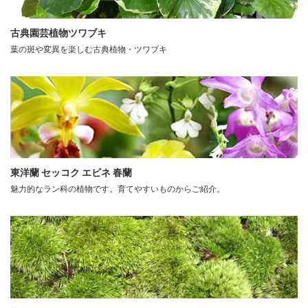
古典園芸植物ツワブキ
葉の斑や変異を楽しむ古典植物・ツワブキ
東洋蘭 セッコク エビネ 春蘭
魅力的なラン科の植物です。育てやすいものからご紹介。