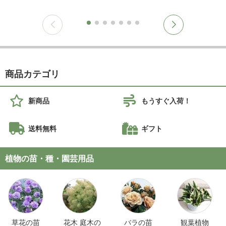
商品カテゴリ
新商品
もうすぐ入荷！
送料無料
ギフト
植物の苗・種・園芸用品
草花の苗
花木 庭木の
バラの苗
観葉植物