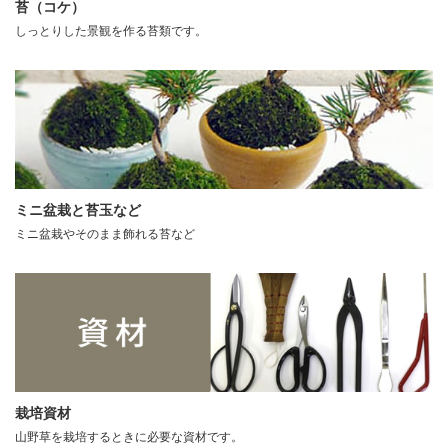
苔（コケ）
しっとりした景観を作る苔類です。
ミニ盆栽と苔玉など
ミニ盆栽やそのまま飾れる苔など
栽培資材
山野草を栽培するときに必要な資材です。