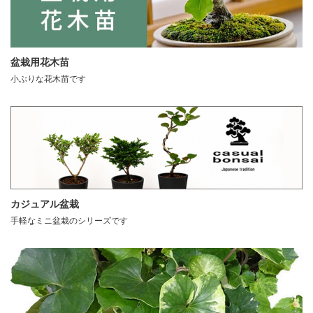
盆栽用花木苗
小ぶりな花木苗です
カジュアル盆栽
手軽なミニ盆栽のシリーズです