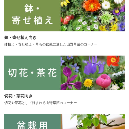
鉢・寄せ植え向き
鉢植え・寄せ植え・草もの盆栽に適した山野草苗のコーナー
切花・茶花向き
切花や茶花として好まれる山野草苗のコーナー