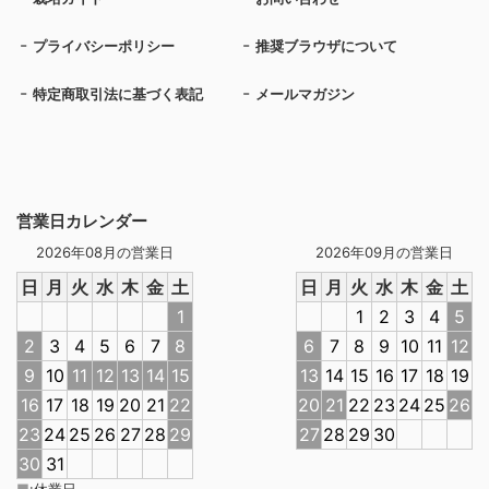
プライバシーポリシー
推奨ブラウザについて
特定商取引法に基づく表記
メールマガジン
営業日カレンダー
2026年08月の営業日
2026年09月の営業日
日
月
火
水
木
金
土
日
月
火
水
木
金
土
1
1
2
3
4
5
2
3
4
5
6
7
8
6
7
8
9
10
11
12
9
10
11
12
13
14
15
13
14
15
16
17
18
19
16
17
18
19
20
21
22
20
21
22
23
24
25
26
23
24
25
26
27
28
29
27
28
29
30
30
31