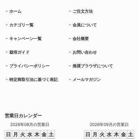
ホーム
ご注文方法
カテゴリ一覧
会員について
キャンペーン一覧
会社概要
栽培ガイド
お問い合わせ
プライバシーポリシー
推奨ブラウザについて
特定商取引法に基づく表記
メールマガジン
営業日カレンダー
2026年08月の営業日
2026年09月の営業日
日
月
火
水
木
金
土
日
月
火
水
木
金
土