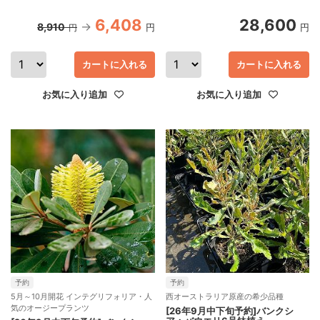
6,408
28,600
8,910
円
円
円
カートに入れる
カートに入れる
お気に入り追加
お気に入り追加
予約
予約
5月～10月開花 インテグリフォリア・人
西オーストラリア原産の希少品種
気のオージープランツ
[26年9月中下旬予約]バンクシ