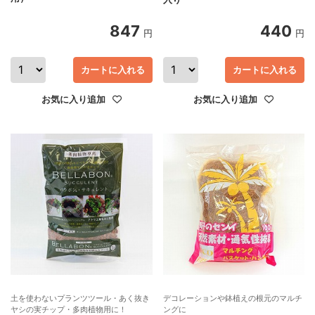
847
440
円
円
カートに入れる
カートに入れる
お気に入り追加
お気に入り追加
土を使わないプランツツール・あく抜き
デコレーションや鉢植えの根元のマルチ
ヤシの実チップ・多肉植物用に！
ングに