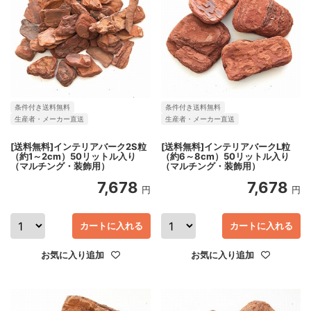
条件付き送料無料
条件付き送料無料
生産者・メーカー直送
生産者・メーカー直送
[送料無料]インテリアバーク2S粒
[送料無料]インテリアバークL粒
（約1～2cm）50リットル入り
（約6～8cm）50リットル入り
（マルチング・装飾用）
（マルチング・装飾用）
7,678
7,678
円
円
カートに入れる
カートに入れる
お気に入り追加
お気に入り追加