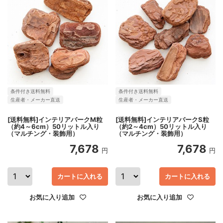
条件付き送料無料
条件付き送料無料
生産者・メーカー直送
生産者・メーカー直送
[送料無料]インテリアバークM粒
[送料無料]インテリアバークS粒
（約4～6cm）50リットル入り
（約2～4cm）50リットル入り
（マルチング・装飾用）
（マルチング・装飾用）
7,678
7,678
円
円
カートに入れる
カートに入れる
お気に入り追加
お気に入り追加