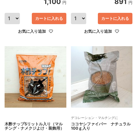
1,100
891
円
円
カートに入れる
カートに入れる
お気に入り追加
お気に入り追加
デコレーション・マルチングに
木酢チップ5リットル入り（マル
ココヤシファイバー ナチュラル
チング・ナメクジよけ・装飾用）
100ｇ入り