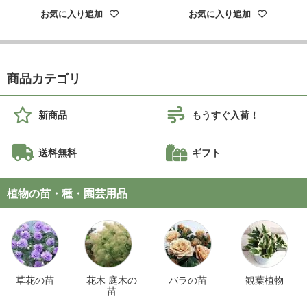
お気に入り追加
お気に入り追加
商品カテゴリ
新商品
もうすぐ入荷！
送料無料
ギフト
植物の苗・種・園芸用品
草花の苗
花木 庭木の
バラの苗
観葉植物
苗