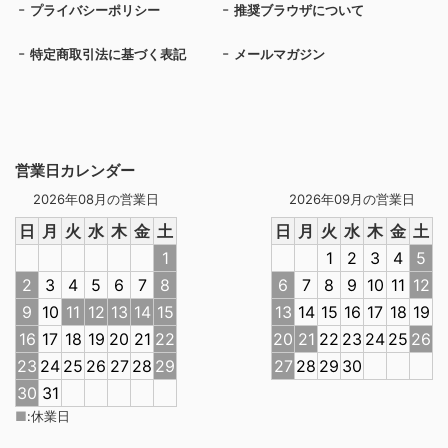
プライバシーポリシー
推奨ブラウザについて
特定商取引法に基づく表記
メールマガジン
営業日カレンダー
2026年08月の営業日
2026年09月の営業日
日
月
火
水
木
金
土
日
月
火
水
木
金
土
1
1
2
3
4
5
2
3
4
5
6
7
8
6
7
8
9
10
11
12
9
10
11
12
13
14
15
13
14
15
16
17
18
19
16
17
18
19
20
21
22
20
21
22
23
24
25
26
23
24
25
26
27
28
29
27
28
29
30
30
31
■
:
休業日