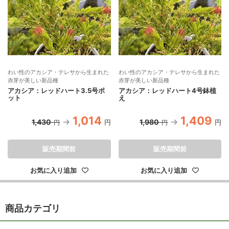
わい性のアカシア・テレサから生まれた
わい性のアカシア・テレサから生まれた
赤芽が美しい新品種
赤芽が美しい新品種
アカシア：レッドハート3.5号ポ
アカシア：レッドハート4号鉢植
ット
え
1,014
1,409
1,430
1,980
円
円
円
円
販売期間前
販売期間前
お気に入り追加
お気に入り追加
商品カテゴリ