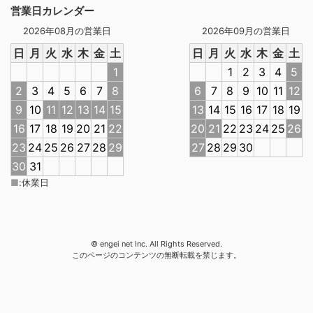
営業日カレンダー
2026年08月の営業日
2026年09月の営業日
日
月
火
水
木
金
土
日
月
火
水
木
金
土
1
1
2
3
4
5
2
3
4
5
6
7
8
6
7
8
9
10
11
12
9
10
11
12
13
14
15
13
14
15
16
17
18
19
16
17
18
19
20
21
22
20
21
22
23
24
25
26
23
24
25
26
27
28
29
27
28
29
30
30
31
■
:
休業日
© engei net Inc. All Rights Reserved.
このページのコンテンツの無断転載を禁じます。