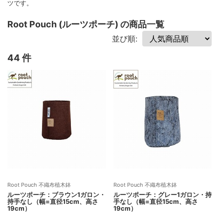
ツです。
Root Pouch (ルーツポーチ) の商品一覧
並び順:
44 件
Root Pouch 不織布植木鉢
Root Pouch 不織布植木鉢
ルーツポーチ：ブラウン1ガロン・
ルーツポーチ：グレー1ガロン・持
持手なし（幅=直径15cm、高さ
手なし（幅=直径15cm、高さ
19cm）
19cm）