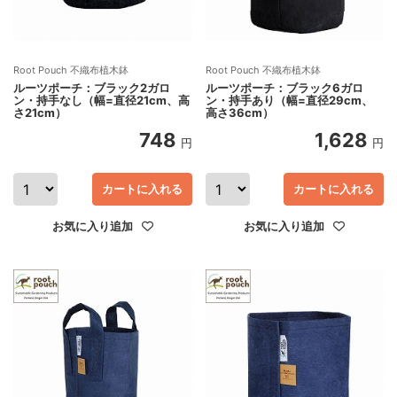
Root Pouch 不織布植木鉢
Root Pouch 不織布植木鉢
ルーツポーチ：ブラック2ガロ
ルーツポーチ：ブラック6ガロ
ン・持手なし（幅=直径21cm、高
ン・持手あり（幅=直径29cm、
さ21cm）
高さ36cm）
748
1,628
円
円
カートに入れる
カートに入れる
お気に入り追加
お気に入り追加