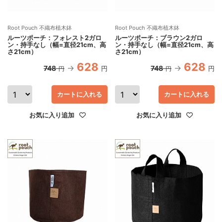
Root Pouch 不織布植木鉢
Root Pouch 不織布植木鉢
ルーツポーチ：フォレスト2ガロ
ルーツポーチ：ブラウン2ガロ
ン・持手なし（幅=直径21cm、高
ン・持手なし（幅=直径21cm、高
さ21cm）
さ21cm）
628
628
748
748
円
円
円
円
カートに入れる
カートに入れる
お気に入り追加
お気に入り追加