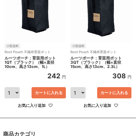
小型送料
小型送料
Root Pouch 不織布育苗ポット
Root Pouch 不織布育苗ポット
ルーツポーチ：育苗用ポット
ルーツポーチ：育苗用ポット
1QT（ブラック）（幅=直径
3QT（ブラック）（幅=直径
10cm、高さ13cm、1L）
15cm、高さ13cm、2.3L）
242
308
円
円
カートに入れる
カートに入れる
お気に入り追加
お気に入り追加
商品カテゴリ