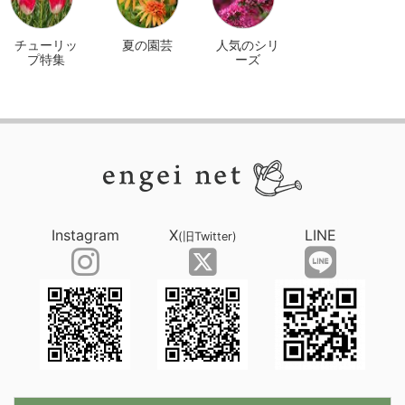
チューリッ
夏の園芸
人気のシリ
プ特集
ーズ
Instagram
X
LINE
(旧Twitter)