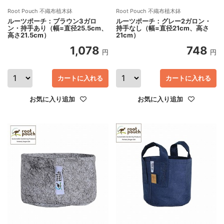
Root Pouch 不織布植木鉢
Root Pouch 不織布植木鉢
ルーツポーチ：ブラウン3ガロ
ルーツポーチ：グレー2ガロン・
ン・持手あり（幅=直径25.5cm、
持手なし（幅=直径21cm、高さ
高さ21.5cm）
21cm）
1,078
748
円
円
カートに入れる
カートに入れる
お気に入り追加
お気に入り追加