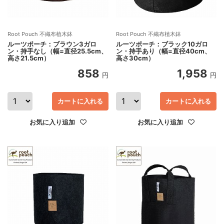
Root Pouch 不織布植木鉢
Root Pouch 不織布植木鉢
ルーツポーチ：ブラウン3ガロ
ルーツポーチ：ブラック10ガロ
ン・持手なし（幅=直径25.5cm、
ン・持手あり（幅=直径40cm、
高さ21.5cm）
高さ30cm）
858
1,958
円
円
カートに入れる
カートに入れる
お気に入り追加
お気に入り追加