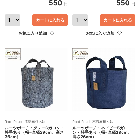
550
550
円
円
カートに入れる
カートに入れる
お気に入り追加
お気に入り追加
Root Pouch 不織布植木鉢
Root Pouch 不織布植木鉢
ルーツポーチ：グレー6ガロン・
ルーツポーチ：ネイビー5ガロ
持手あり（幅=直径29cm、高さ
ン・持手あり（幅=直径28cm、
36cm）
高さ26cm）