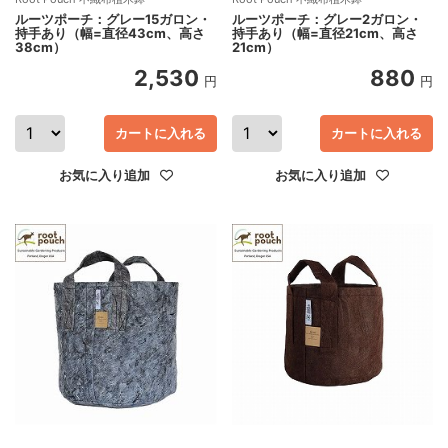
ルーツポーチ：グレー15ガロン・
ルーツポーチ：グレー2ガロン・
持手あり（幅=直径43cm、高さ
持手あり（幅=直径21cm、高さ
38cm）
21cm）
2,530
880
円
円
カートに入れる
カートに入れる
お気に入り追加
お気に入り追加