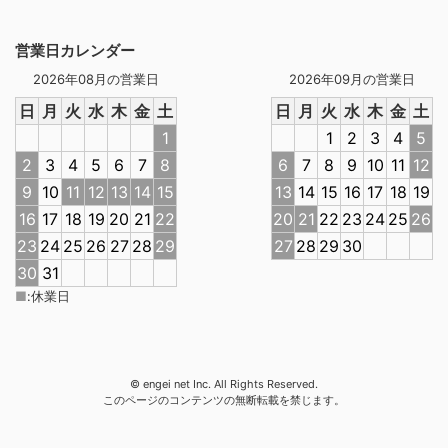
営業日カレンダー
2026年08月の営業日
2026年09月の営業日
日
月
火
水
木
金
土
日
月
火
水
木
金
土
1
1
2
3
4
5
2
3
4
5
6
7
8
6
7
8
9
10
11
12
9
10
11
12
13
14
15
13
14
15
16
17
18
19
16
17
18
19
20
21
22
20
21
22
23
24
25
26
23
24
25
26
27
28
29
27
28
29
30
30
31
■
:
休業日
© engei net Inc. All Rights Reserved.
このページのコンテンツの無断転載を禁じます。