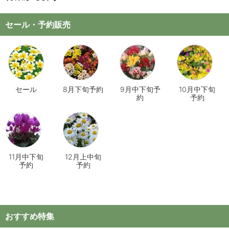
セール・予約販売
セール
8月下旬予約
9月中下旬予
10月中下旬
約
予約
11月中下旬
12月上中旬
予約
予約
おすすめ特集