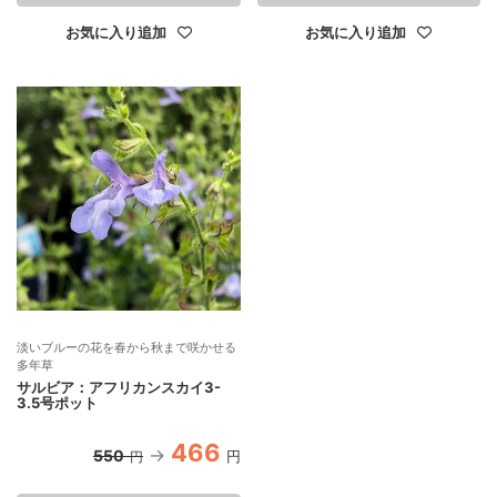
お気に入り追加
お気に入り追加
淡いブルーの花を春から秋まで咲かせる
多年草
サルビア：アフリカンスカイ3-
3.5号ポット
466
550
円
円