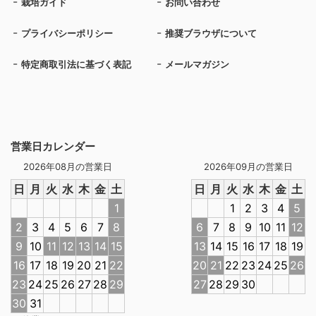
栽培ガイド
お問い合わせ
プライバシーポリシー
推奨ブラウザについて
特定商取引法に基づく表記
メールマガジン
営業日カレンダー
2026年08月の営業日
2026年09月の営業日
日
月
火
水
木
金
土
日
月
火
水
木
金
土
1
1
2
3
4
5
2
3
4
5
6
7
8
6
7
8
9
10
11
12
9
10
11
12
13
14
15
13
14
15
16
17
18
19
16
17
18
19
20
21
22
20
21
22
23
24
25
26
23
24
25
26
27
28
29
27
28
29
30
30
31