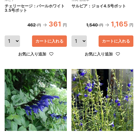
チェリーセージ：パールホワイト
サルビア：ジョイ4.5号ポット
3.5号ポット
361
1,165
462
1,540
円
円
円
円
カートに入れる
カートに入れる
お気に入り追加
お気に入り追加