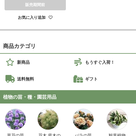
販売期間前
お気に入り追加
商品カテゴリ
新商品
もうすぐ入荷！
送料無料
ギフト
植物の苗・種・園芸用品
草花の苗
花木 庭木の
バラの苗
観葉植物