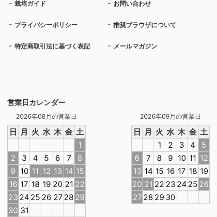
栽培ガイド
お問い合わせ
プライバシーポリシー
推奨ブラウザについて
特定商取引法に基づく表記
メールマガジン
営業日カレンダー
2026年08月の営業日
2026年09月の営業日
日
月
火
水
木
金
土
日
月
火
水
木
金
土
1
1
2
3
4
5
2
3
4
5
6
7
8
6
7
8
9
10
11
12
9
10
11
12
13
14
15
13
14
15
16
17
18
19
16
17
18
19
20
21
22
20
21
22
23
24
25
26
23
24
25
26
27
28
29
27
28
29
30
30
31