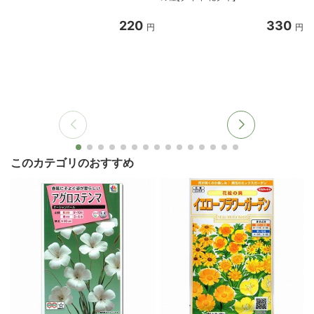
220
330
円
円
このカテゴリのおすすめ