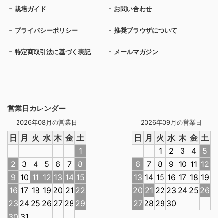
栽培ガイド
お問い合わせ
プライバシーポリシー
推奨ブラウザについて
特定商取引法に基づく表記
メールマガジン
営業日カレンダー
2026年08月の営業日
2026年09月の営業日
日
月
火
水
木
金
土
日
月
火
水
木
金
土
1
1
2
3
4
5
2
3
4
5
6
7
8
6
7
8
9
10
11
12
9
10
11
12
13
14
15
13
14
15
16
17
18
19
16
17
18
19
20
21
22
20
21
22
23
24
25
26
23
24
25
26
27
28
29
27
28
29
30
30
31