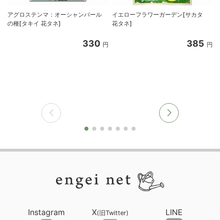
アグロステンマ：オーシャンパール
イエローフラワーガーデン[サカタ
の種[タキイ 花タネ]
花タネ]
330
385
円
円
Instagram
X
LINE
(旧Twitter)