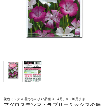
花色ミックス 花もちのよい品種 3～4月、9～10月まき
アグロステンマ：ラブリーミックスの種