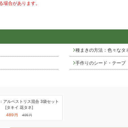
る場合があります。
種まきの方法：色々なタ
手作りのシード・テープ
：アルペストリス混合 3袋セット
[タキイ 花タネ]
489
円
495
円