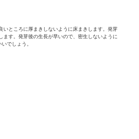
良いところに厚まきしないように床まきします。発芽
します。発芽後の生長が早いので、密生しないように
いいでしょう。