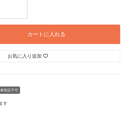
カートに入れる
お気に入り追加
者指定不可
します