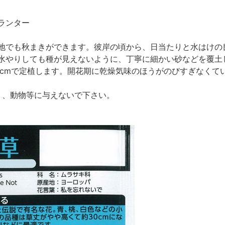
ランター
地でも秋まきができます。彼岸の頃から、日当たりと水はけの
水やりしても種が見えないように、丁寧に細かい砂などを覆土
0cmで定植します。開花期に乾燥気味のほうがのびすぎなくて
たり、動物等に与えないで下さい。