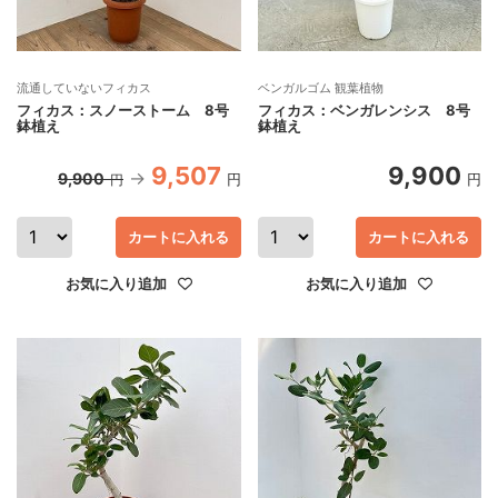
流通していないフィカス
ベンガルゴム 観葉植物
フィカス：スノーストーム 8号
フィカス：ベンガレンシス 8号
鉢植え
鉢植え
9,507
9,900
9,900
円
円
円
カートに入れる
カートに入れる
お気に入り追加
お気に入り追加