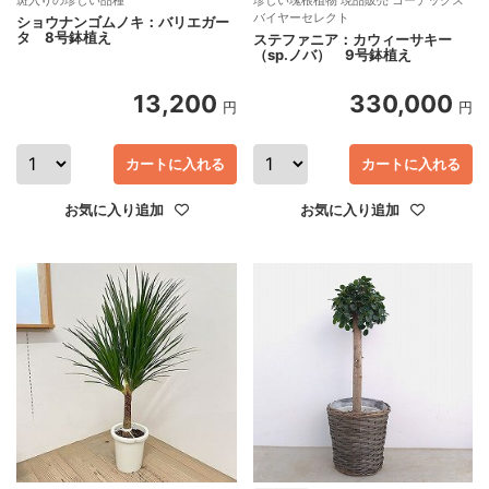
バイヤーセレクト
ショウナンゴムノキ：バリエガー
タ 8号鉢植え
ステファニア：カウィーサキー
（sp.ノバ） 9号鉢植え
13,200
330,000
円
円
カートに入れる
カートに入れる
お気に入り追加
お気に入り追加