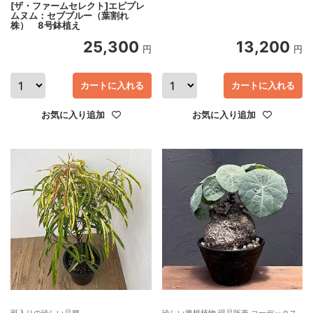
[ザ・ファームセレクト]エピプレ
ムヌム：セブブルー（葉割れ
株） 8号鉢植え
25,300
13,200
円
円
カートに入れる
カートに入れる
お気に入り追加
お気に入り追加
斑入りの珍しい品種
珍しい塊根植物 現品販売 コーデックス