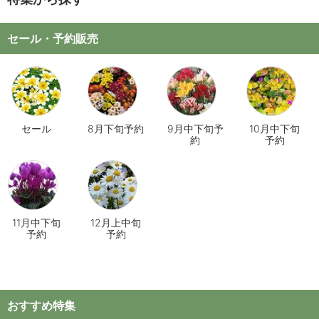
セール・予約販売
セール
8月下旬予約
9月中下旬予
10月中下旬
約
予約
11月中下旬
12月上中旬
予約
予約
おすすめ特集