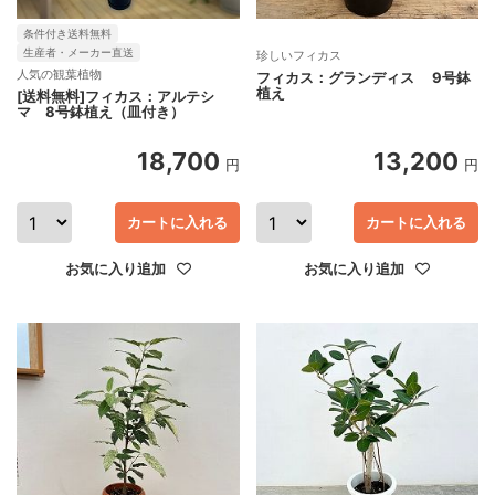
条件付き送料無料
生産者・メーカー直送
珍しいフィカス
人気の観葉植物
フィカス：グランディス 9号鉢
植え
[送料無料]フィカス：アルテシ
マ 8号鉢植え（皿付き）
18,700
13,200
円
円
カートに入れる
カートに入れる
お気に入り追加
お気に入り追加