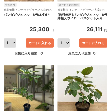
中型送料
条件付き送料無料
観葉植物 インテリアグリーン 多幸の木
観葉植物 インテリアグリーン 多幸の木
パンダガジュマル 8号鉢植え*
[送料無料]パンダガジュマル 8号
鉢植えウイローバスケット入り
25,300
26,111
円
円
カートに入れる
カートに入れる
お気に入り追加
お気に入り追加