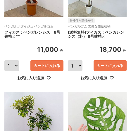
条件付き送料無料
ベンガルボダイジュ ベンガルゴム
ベンガルゴム 丈夫な観葉植物
フィカス：ベンガレンシス 8号
[送料無料]フィカス：ベンガレン
鉢植え**
シス（朴） 8号鉢植え
11,000
18,700
円
円
カートに入れる
カートに入れる
お気に入り追加
お気に入り追加