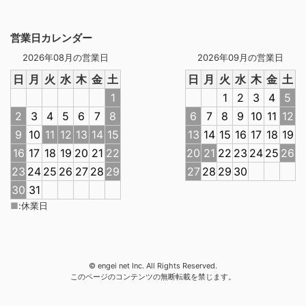
営業日カレンダー
2026年08月の営業日
2026年09月の営業日
日
月
火
水
木
金
土
日
月
火
水
木
金
土
1
1
2
3
4
5
2
3
4
5
6
7
8
6
7
8
9
10
11
12
9
10
11
12
13
14
15
13
14
15
16
17
18
19
16
17
18
19
20
21
22
20
21
22
23
24
25
26
23
24
25
26
27
28
29
27
28
29
30
30
31
■
:
休業日
© engei net Inc. All Rights Reserved.
このページのコンテンツの無断転載を禁じます。