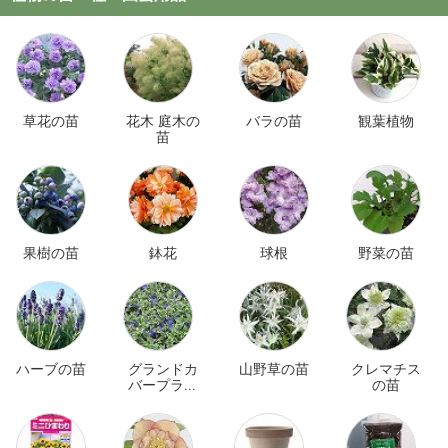
草花の苗
花木 庭木の
バラの苗
観葉植物
苗
果樹の苗
鉢花
球根
野菜の苗
ハーブの苗
グランドカ
山野草の苗
クレマチス
バープラン
の苗
ツ