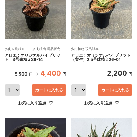
多肉＆塊根セール 多肉植物 現品販売
多肉植物 現品販売
アロエ：オリジナルハイブリッ
アロエ：オリジナルハイブリット
ト 3号鉢植え26-14
（実生）2.5号鉢植え26-01
4,400
2,200
5,500
円
円
円
カートに入れる
カートに入れる
お気に入り追加
お気に入り追加