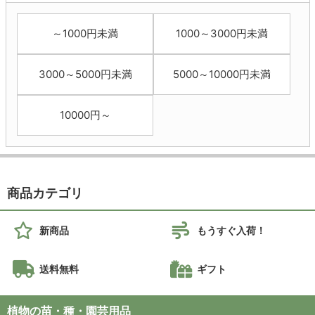
～1000円未満
1000～3000円未満
3000～5000円未満
5000～10000円未満
10000円～
商品カテゴリ
新商品
もうすぐ入荷！
送料無料
ギフト
植物の苗・種・園芸用品