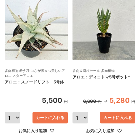
多肉植物 希少種 白さが際立つ美しいア
多肉＆塊根セール 多肉植物
ロエ スターアロエ
アロエ：ディコトマ5号ポット*
アロエ：スノードリフト 5号鉢
5,500
5,280
6,600
円
円
円
カートに入れる
カートに入れる
お気に入り追加
お気に入り追加