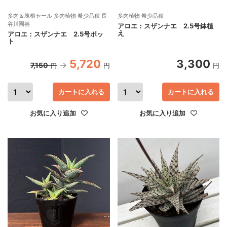
多肉＆塊根セール 多肉植物 希少品種 長
多肉植物 希少品種
谷川園芸
アロエ：スザンナエ 2.5号鉢植
え
アロエ：スザンナエ 2.5号ポッ
ト
5,720
3,300
7,150
円
円
円
カートに入れる
カートに入れる
お気に入り追加
お気に入り追加