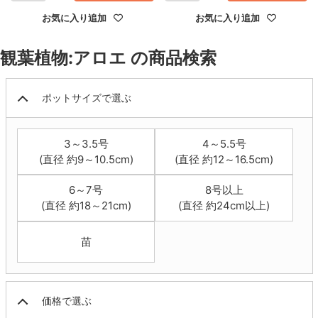
お気に入り追加
お気に入り追加
観葉植物:アロエ の商品検索
ポットサイズで選ぶ
3～3.5号
4～5.5号
(直径 約9～10.5cm)
(直径 約12～16.5cm)
6～7号
8号以上
(直径 約18～21cm)
(直径 約24cm以上)
苗
価格で選ぶ