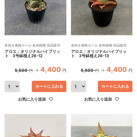
多肉＆塊根セール 多肉植物 現品販売
多肉＆塊根セール 多肉植物 現品販売
アロエ：オリジナルハイブリッ
アロエ：オリジナルハイブリッ
ト 3号鉢植え26-12
ト 3号鉢植え26-13
4,400
4,400
5,500
5,500
円
円
円
円
カートに入れる
カートに入れる
お気に入り追加
お気に入り追加