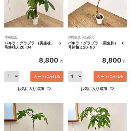
沖縄観葉
沖縄観葉 現品販売
パキラ：グラブラ （実生株） 6
パキラ：グラブラ （実生株） 6
号鉢植え26-04
号鉢植え26-06
8,800
8,800
円
円
カートに入れる
カートに入れる
お気に入り追加
お気に入り追加