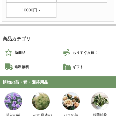
10000円～
商品カテゴリ
新商品
もうすぐ入荷！
送料無料
ギフト
植物の苗・種・園芸用品
草花の苗
花木 庭木の
バラの苗
観葉植物