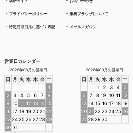
栽培ガイド
お問い合わせ
プライバシーポリシー
推奨ブラウザについて
特定商取引法に基づく表記
メールマガジン
営業日カレンダー
2026年08月の営業日
2026年09月の営業日
日
月
火
水
木
金
土
日
月
火
水
木
金
土
1
1
2
3
4
5
2
3
4
5
6
7
8
6
7
8
9
10
11
12
9
10
11
12
13
14
15
13
14
15
16
17
18
19
16
17
18
19
20
21
22
20
21
22
23
24
25
26
23
24
25
26
27
28
29
27
28
29
30
30
31