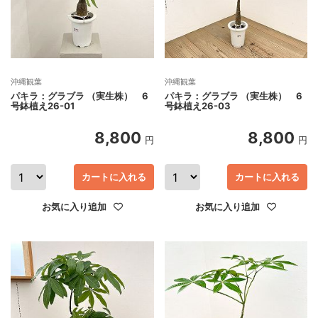
沖縄観葉
沖縄観葉
パキラ：グラブラ （実生株） 6
パキラ：グラブラ （実生株） 6
号鉢植え26-01
号鉢植え26-03
8,800
8,800
円
円
カートに入れる
カートに入れる
お気に入り追加
お気に入り追加