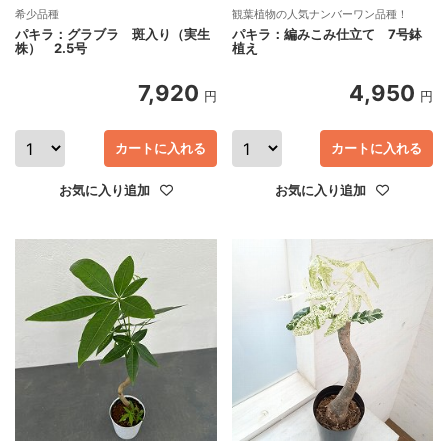
希少品種
観葉植物の人気ナンバーワン品種！
パキラ：グラブラ 斑入り（実生
パキラ：編みこみ仕立て 7号鉢
株） 2.5号
植え
7,920
4,950
円
円
カートに入れる
カートに入れる
お気に入り追加
お気に入り追加