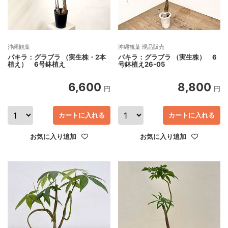
沖縄観葉
沖縄観葉 現品販売
パキラ：グラブラ （実生株・2本
パキラ：グラブラ （実生株） 6
植え） 6号鉢植え
号鉢植え26-05
6,600
8,800
円
円
カートに入れる
カートに入れる
お気に入り追加
お気に入り追加