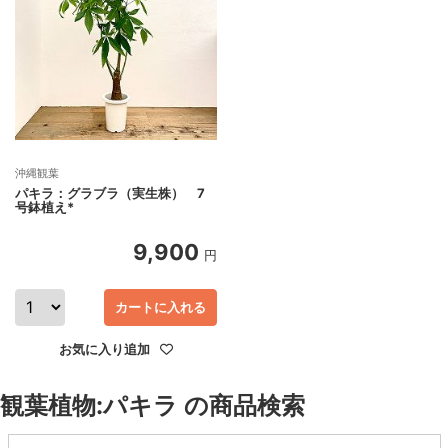
沖縄観葉
パキラ：グラブラ（実生株） 7
号鉢植え*
9,900
円
カートに入れる
お気に入り追加
観葉植物:パキラ の商品検索