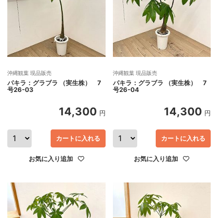
沖縄観葉 現品販売
沖縄観葉 現品販売
パキラ：グラブラ （実生株） 7
パキラ：グラブラ （実生株） 7
号26-03
号26-04
14,300
14,300
円
円
カートに入れる
カートに入れる
お気に入り追加
お気に入り追加