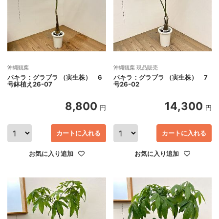
沖縄観葉
沖縄観葉 現品販売
パキラ：グラブラ （実生株） 6
パキラ：グラブラ （実生株） 7
号鉢植え26-07
号26-02
8,800
14,300
円
円
カートに入れる
カートに入れる
お気に入り追加
お気に入り追加