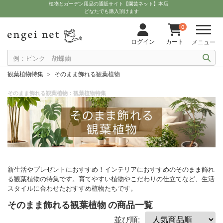
植物とガーデン用品の通販サイト【園芸ネット】本店
どなたでも購入頂けます
0
ログイン
カート
メニュー
観葉植物特集
そのまま飾れる観葉植物
そのまま飾れる観葉植物：観葉植物特集
新生活やプレゼントにおすすめ！インテリアにおすすめのそのまま飾れ
る観葉植物の特集です。育てやすい植物やこだわりの仕立てなど、生活
スタイルに合わせたおすすめ植物たちです。
そのまま飾れる観葉植物 の商品一覧
並び順: