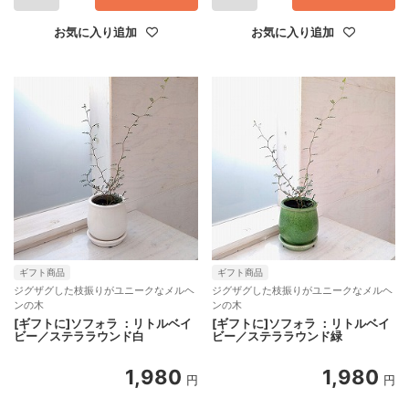
お気に入り追加
お気に入り追加
ギフト商品
ギフト商品
ジグザグした枝振りがユニークなメルヘ
ジグザグした枝振りがユニークなメルヘ
ンの木
ンの木
[ギフトに]ソフォラ ：リトルベイ
[ギフトに]ソフォラ ：リトルベイ
ビー／ステララウンド白
ビー／ステララウンド緑
1,980
1,980
円
円