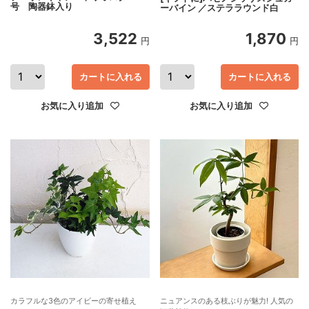
号 陶器鉢入り
ーバイン ／ステララウンド白
3,522
1,870
円
円
カートに入れる
カートに入れる
お気に入り追加
お気に入り追加
カラフルな3色のアイビーの寄せ植え
ニュアンスのある枝ぶりが魅力! 人気の