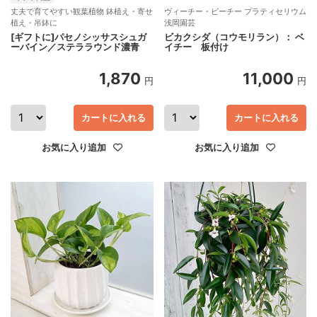
丈夫で育てやすい観葉植物 鉢植え・寄せ
ヴィーチー・ビーチー プラティセリウム
植え・吊鉢に
浅岡園芸
[ギフトに]パセノシッサスシュガ
ビカクシダ（コウモリラン）： ベ
ーバイン／ステララウンド濃青
イチー 板付け
1,870
11,000
円
円
カートに入れる
カートに入れる
お気に入り追加
お気に入り追加