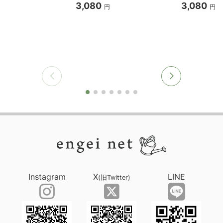
3,080
3,080
円
円
Instagram
X
LINE
(旧Twitter)