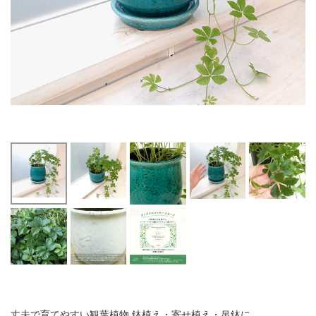
丈夫で育てやすい観葉植物 鉢植え・寄せ植え・吊鉢に