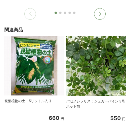
関連商品
観葉植物の土 5リットル入り
パセノシッサス：シュガーバイン 3号
ポット苗
660
550
円
円