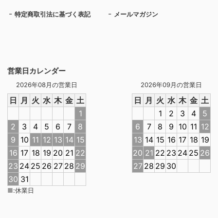
特定商取引法に基づく表記
メールマガジン
営業日カレンダー
2026年08月の営業日
2026年09月の営業日
日
月
火
水
木
金
土
日
月
火
水
木
金
土
1
1
2
3
4
5
2
3
4
5
6
7
8
6
7
8
9
10
11
12
9
10
11
12
13
14
15
13
14
15
16
17
18
19
16
17
18
19
20
21
22
20
21
22
23
24
25
26
23
24
25
26
27
28
29
27
28
29
30
30
31
■
:
休業日