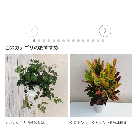
このカテゴリのおすすめ
エレンダニカ 6号吊り鉢
クロトン：エクセレント6号鉢植え