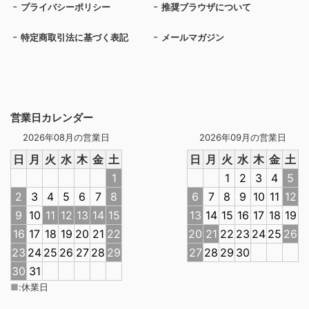
プライバシーポリシー
推奨ブラウザについて
特定商取引法に基づく表記
メールマガジン
営業日カレンダー
2026年08月の営業日
2026年09月の営業日
日
月
火
水
木
金
土
日
月
火
水
木
金
土
1
1
2
3
4
5
2
3
4
5
6
7
8
6
7
8
9
10
11
12
9
10
11
12
13
14
15
13
14
15
16
17
18
19
16
17
18
19
20
21
22
20
21
22
23
24
25
26
23
24
25
26
27
28
29
27
28
29
30
30
31
■
:
休業日