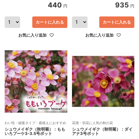
440
935
円
円
カートに入れる
カートに入れる
お気に入り追加
お気に入り追加
わい性・細葉タイプ・庭植えにおすすめ
花壇・切花に人気の秋の花
シュウメイギク（秋明菊）：もも
シュウメイギク（秋明菊）：ダイ
いろブーケ3-3.5号ポット
アナ3号ポット