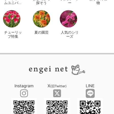
ムユニバー
探そう
ー
物
サル オンラ
イン
チューリッ
夏の園芸
人気のシリ
プ特集
ーズ
Instagram
X
LINE
(旧Twitter)