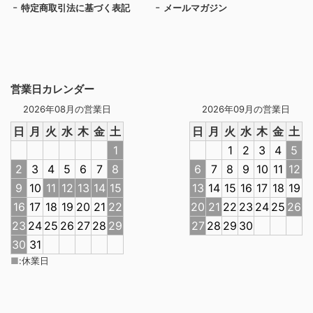
特定商取引法に基づく表記
メールマガジン
営業日カレンダー
2026年08月の営業日
2026年09月の営業日
日
月
火
水
木
金
土
日
月
火
水
木
金
土
1
1
2
3
4
5
2
3
4
5
6
7
8
6
7
8
9
10
11
12
9
10
11
12
13
14
15
13
14
15
16
17
18
19
16
17
18
19
20
21
22
20
21
22
23
24
25
26
23
24
25
26
27
28
29
27
28
29
30
30
31
■
:
休業日