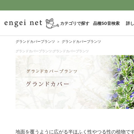
カテゴリで探す
品種50音検索
詳
グランドカバープランツ
グランドカバープランツ
グランドカバープランツ:グランドカバープランツ
地面を覆うように広がる半ほふく性やつる性の植物で