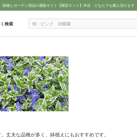
植物とガーデン用品の通販サイト【園芸ネット】本店
どなたでも購入頂けます
しく検索
す。丈夫な品種が多く、鉢植えにもおすすめです。