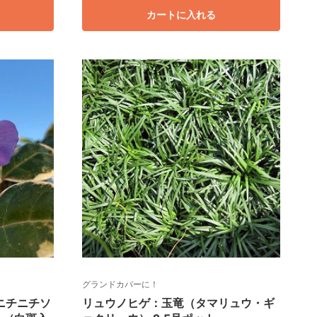
カートに入れる
グランドカバーに！
ニチニチソ
リュウノヒゲ：玉竜（タマリュウ・ギ