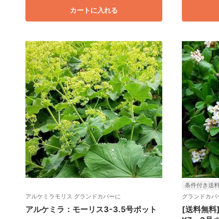
カートに入れる
条件付き送
アルケミラモリス グランドカバーに
グランドカバ
アルケミラ：モーリス3-3.5号ポット
[送料無料