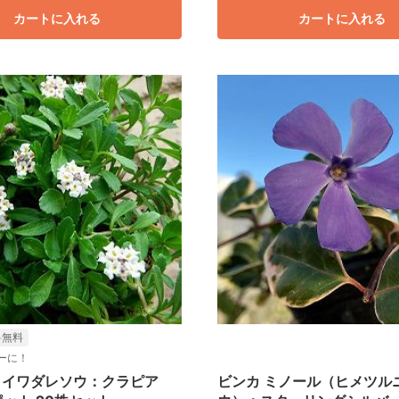
カートに入れる
カートに入れる
料無料
ーに！
]イワダレソウ：クラピア
ビンカ ミノール（ヒメツル