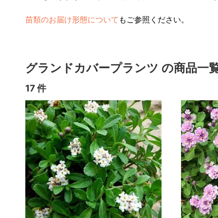
苗類のお届け形態について
もご参照ください。
グランドカバープランツ の商品一
17 件