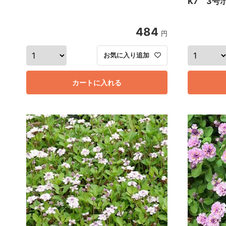
K7 3号
484
円
お気に入り追加
カートに入れる