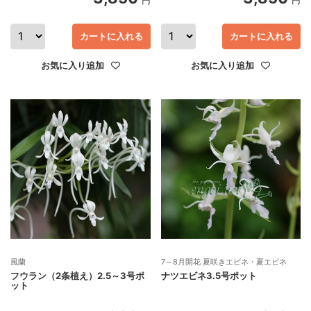
カートに入れる
カートに入れる
お気に入り追加
お気に入り追加
風蘭
7～8月開花 夏咲きエビネ・夏エビネ
フウラン（2条植え）2.5～3号ポ
ナツエビネ3.5号ポット
ット