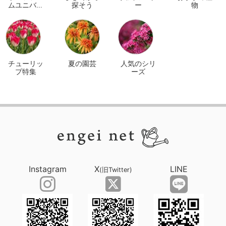
ムユニバー
探そう
ー
物
サル オンラ
イン
チューリッ
夏の園芸
人気のシリ
プ特集
ーズ
Instagram
X
LINE
(旧Twitter)