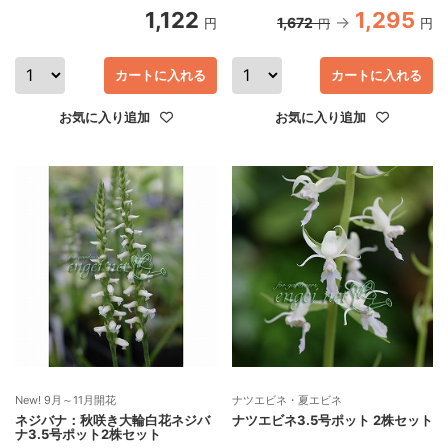
1,122
1,295
1,672
円
円
円
カートに入れる
カートに入れる
お気に入り追加
お気に入り追加
New! 9月～11月開花
ナツエビネ・夏エビネ
ネジバナ：秋咲き大輪白花ネジバ
ナツエビネ3.5号ポット 2株セット
ナ3.5号ポット2株セット