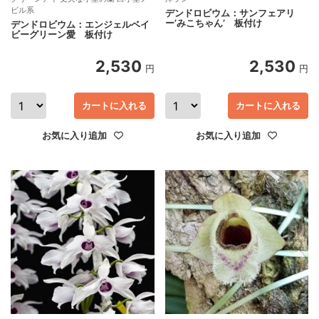
ビル系
デンドロビウム：サンフェアリ
ー’みこちゃん’ 板付け
デンドロビウム：エンジェルベイ
ビーグリーン愛 板付け
2,530
2,530
円
円
カートに入れる
カートに入れる
お気に入り追加
お気に入り追加