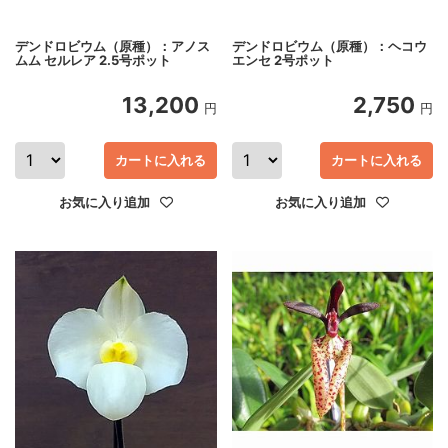
デンドロビウム（原種）：アノス
デンドロビウム（原種）：ヘコウ
ムム セルレア 2.5号ポット
エンセ 2号ポット
13,200
2,750
円
円
カートに入れる
カートに入れる
お気に入り追加
お気に入り追加