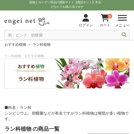
植物とガーデン用品の通販サイト【園芸ネット】本店
どなたでも購入頂けます
0
ログイン
カート
メニュー
おすすめ植物
ラン科植物
ラン科植物：おすすめ植物
■科名：ラン科
シンビジウム、胡蝶蘭などが有名ですがラン科植物は種類が多い植物で
す。
ラン科植物 の商品一覧