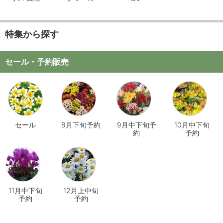
特集から探す
セール・予約販売
セール
8月下旬予約
9月中下旬予
10月中下旬
約
予約
11月中下旬
12月上中旬
予約
予約