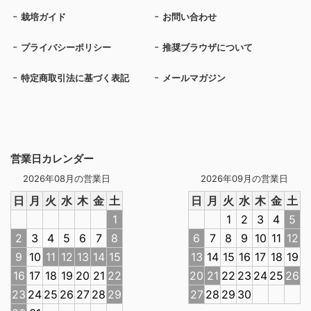
栽培ガイド
お問い合わせ
プライバシーポリシー
推奨ブラウザについて
特定商取引法に基づく表記
メールマガジン
営業日カレンダー
2026年08月の営業日
2026年09月の営業日
日
月
火
水
木
金
土
日
月
火
水
木
金
土
1
1
2
3
4
5
2
3
4
5
6
7
8
6
7
8
9
10
11
12
9
10
11
12
13
14
15
13
14
15
16
17
18
19
16
17
18
19
20
21
22
20
21
22
23
24
25
26
23
24
25
26
27
28
29
27
28
29
30